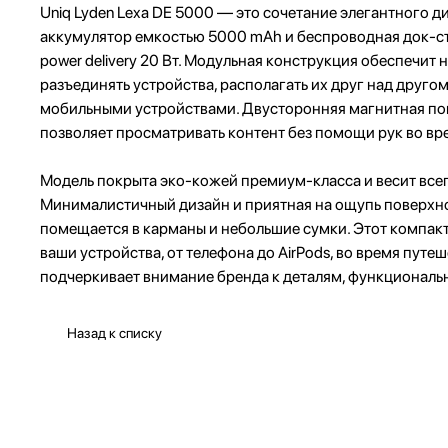
Uniq Lyden Lexa DE 5000 — это сочетание элегантного 
аккумулятор емкостью 5000 mAh и беспроводная док-с
power delivery 20 Вт. Модульная конструкция обеспечи
разъединять устройства, располагать их друг над друго
мобильными устройствами. Двусторонняя магнитная повер
позволяет просматривать контент без помощи рук во вр
Модель покрыта эко-кожей премиум-класса и весит всего
Минималистичный дизайн и приятная на ощупь поверхнос
помещается в карманы и небольшие сумки. Этот компакт
ваши устройства, от телефона до AirPods, во время путе
подчеркивает внимание бренда к деталям, функционал
Назад к списку