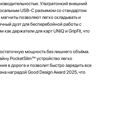
роизводительностью. Ультратонкий внешний
ерсальным USB-C разъемом со стандартом
 магниты позволяют легко складывать и
мичный дуэт для бесперебойной работы с
как держатели для карт UNIQ и GripFit, что
 достаточную мощность без лишнего объёма.
айну PocketSlim™ устройство легко
ия в дороге и позволит быстро зарядить все
ена наградой Good Design Award 2025, что