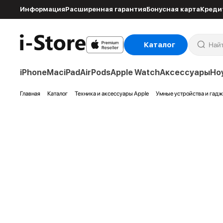
Информация
Расширенная гарантия
Бонусная карта
Креди
Каталог
iPhone
Mac
iPad
AirPods
Apple Watch
Аксессуары
Но
Главная
Каталог
Техника и аксессуары Apple
Умные устройства и гад