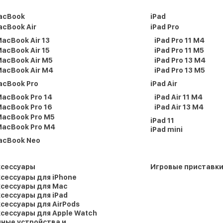
acBook
iPad
cBook Air
iPad Pro
acBook Air 13
iPad Pro 11 M4
acBook Air 15
iPad Pro 11 M5
acBook Air M5
iPad Pro 13 M4
acBook Air M4
iPad Pro 13 M5
acBook Pro
iPad Air
acBook Pro 14
iPad Air 11 M4
acBook Pro 16
iPad Air 13 M4
acBook Pro M5
iPad 11
acBook Pro M4
iPad mini
acBook Neo
ксессуары
Игровые приставк
сессуары для iPhone
сессуары для Mac
сессуары для iPad
сессуары для AirPods
сессуары для Apple Watch
ные устройства и