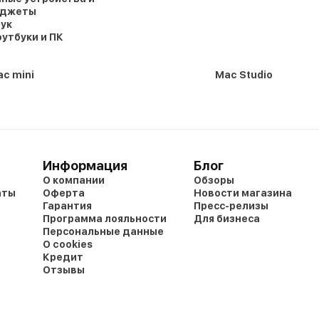
аджеты
ук
утбуки и ПК
c mini
Mac Studio
Информация
Блог
О компании
Обзоры
аты
Оферта
Новости магазина
Гарантия
Пресс-релизы
Программа лояльности
Для бизнеса
Персональные данные
О cookies
Кредит
Отзывы