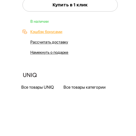
Купить в 1 клик
В наличии
Кэшбэк бонусами
Рассчитать доставку
Намекнуть о подарке
Все товары UNIQ
Все товары категории