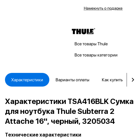
Намекнуть о подарке
Все товары Thule
Все товары категории
Характеристики
Варианты оплаты
Как купить
Д
Характеристики TSA416BLK Сумка
для ноутбука Thule Subterra 2
Attache 16'', черный, 3205034
Технические характеристики