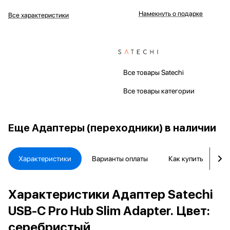
Намекнуть о подарке
Все характеристики
Все товары Satechi
Все товары категории
Еще
Адаптеры (переходники) в наличии
Характеристики
Варианты оплаты
Как купить
Д
Характеристики Адаптер Satechi
USB-C Pro Hub Slim Adapter. Цвет:
серебристый