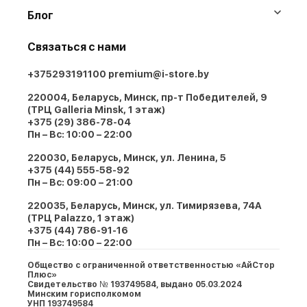
Блог
Связаться с нами
+375293191100
premium@i-store.by
220004, Беларусь, Минск, пр-т Победителей, 9
(ТРЦ Galleria Minsk, 1 этаж)
+375 (29) 386-78-04
Пн – Вс: 10:00 – 22:00
220030, Беларусь, Минск, ул. Ленина, 5
+375 (44) 555-58-92
Пн – Вс: 09:00 – 21:00
220035, Беларусь, Минск, ул. Тимирязева, 74A
(ТРЦ Palazzo, 1 этаж)
+375 (44) 786-91-16
Пн – Вс: 10:00 – 22:00
Общество с ограниченной ответственностью «АйСтор
Плюс»
Свидетельство № 193749584, выдано 05.03.2024
Минским горисполкомом
УНП 193749584