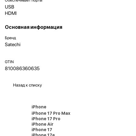
Обеспечивает порты
USB
HDMI
Основная информация
Бренд
Satechi
GTIN
810086360635
Назад к списку
iPhone
iPhone 17 Pro Max
iPhone 17 Pro
iPhone Air
iPhone 17
iPhone 17e