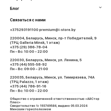
Блог
Связаться с нами
+375293191100
premium@i-store.by
220004, Беларусь, Минск, пр-т Победителей, 9
(ТРЦ Galleria Minsk, 1 этаж)
+375 (29) 386-78-04
Пн – Вс: 10:00 – 22:00
220030, Беларусь, Минск, ул. Ленина, 5
+375 (44) 555-58-92
Пн – Вс: 09:00 – 21:00
220035, Беларусь, Минск, ул. Тимирязева, 74A
(ТРЦ Palazzo, 1 этаж)
+375 (44) 786-91-16
Пн – Вс: 10:00 – 22:00
Общество с ограниченной ответственностью «АйСтор
Плюс»
Свидетельство № 193749584, выдано 05.03.2024
Минским горисполкомом