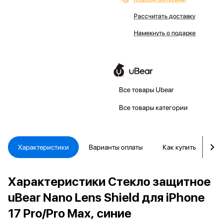
Рассчитать доставку
Намекнуть о подарке
Все товары Ubear
Все товары категории
Характеристики
Варианты оплаты
Как купить
Д
Характеристики Стекло защитное
uBear Nano Lens Shield для iPhone
17 Pro/Pro Max, синие