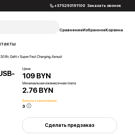
+375293191100
Заказать звонок
Сравнение
Избранное
Корзина
нтакты
30 Вт, GaN + Super Fast Charging, белый
Цена
USB-
109 BYN
Минимальная ежемесячная плата
2.76 BYN
Бонусы к начислению:
3
Сделать предзаказ