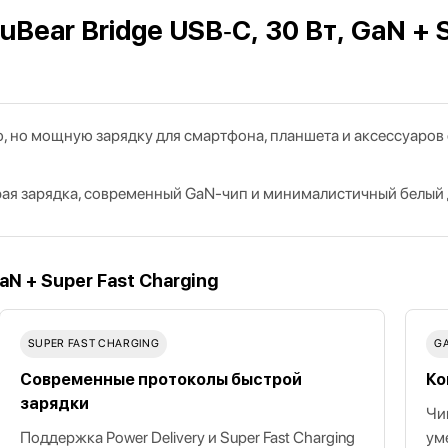
Bear Bridge USB‑C, 30 Вт, GaN + S
ую, но мощную зарядку для смартфона, планшета и аксессуаров
рая зарядка, современный GaN‑чип и минималистичный белый 
N + Super Fast Charging
SUPER FAST CHARGING
G
Современные протоколы быстрой
Ко
зарядки
Чи
Поддержка Power Delivery и Super Fast Charging
ум