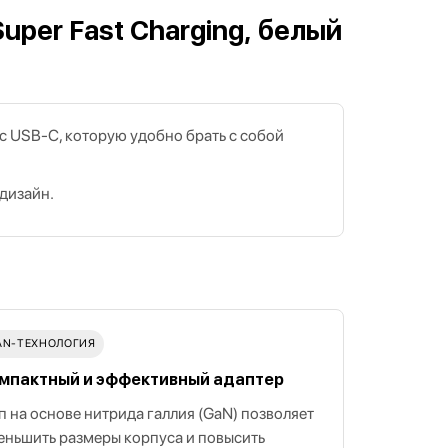
uper Fast Charging, белый
 с USB‑C, которую удобно брать с собой
дизайн.
AN‑ТЕХНОЛОГИЯ
мпактный и эффективный адаптер
п на основе нитрида галлия (GaN) позволяет
еньшить размеры корпуса и повысить