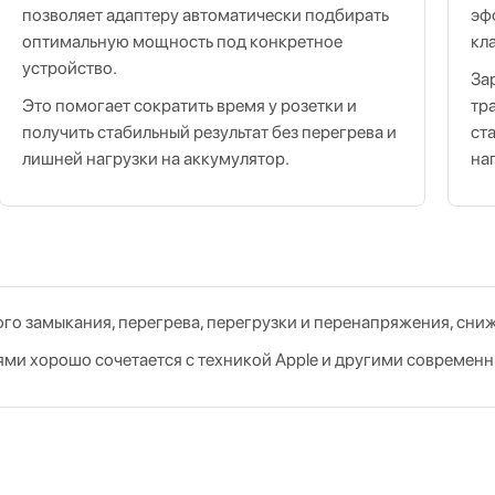
позволяет адаптеру автоматически подбирать
эф
оптимальную мощность под конкретное
кл
устройство.
За
Это помогает сократить время у розетки и
тр
получить стабильный результат без перегрева и
ст
лишней нагрузки на аккумулятор.
на
го замыкания, перегрева, перегрузки и перенапряжения, сни
ми хорошо сочетается с техникой Apple и другими современ