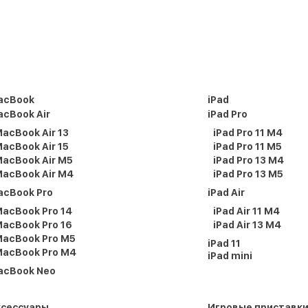
acBook
iPad
cBook Air
iPad Pro
acBook Air 13
iPad Pro 11 M4
acBook Air 15
iPad Pro 11 M5
acBook Air M5
iPad Pro 13 M4
acBook Air M4
iPad Pro 13 M5
acBook Pro
iPad Air
acBook Pro 14
iPad Air 11 M4
acBook Pro 16
iPad Air 13 M4
acBook Pro M5
iPad 11
acBook Pro M4
iPad mini
acBook Neo
ксессуары
Игровые приставк