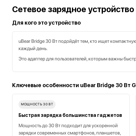
Cетевое зарядное устройство u
Для кого это устройство
uBear Bridge 30 Вт подойдёт тем, кто ищет компактн
каждый день.
Это адаптер для пользователей, которым важны быст
Ключевые особенности uBear Bridge 30 Вт Ga
МОЩНОСТЬ 30 ВТ
Быстрая зарядка большинства гаджетов
Мощность до 30 Вт подходит для ускоренной
зарядки современных смартфонов, планшетов,