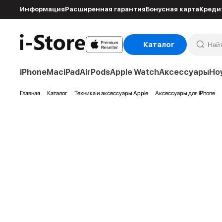
Информация
Расширенная гарантия
Бонусная карта
Креди
Каталог
iPhone
Mac
iPad
AirPods
Apple Watch
Аксессуары
Но
Главная
Каталог
Техника и аксессуары Apple
Аксессуары для iPhone