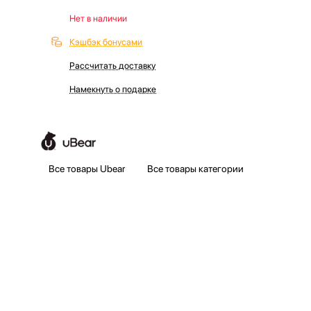
Нет в наличии
Кэшбэк бонусами
Рассчитать доставку
Намекнуть о подарке
Все товары Ubear
Все товары категории