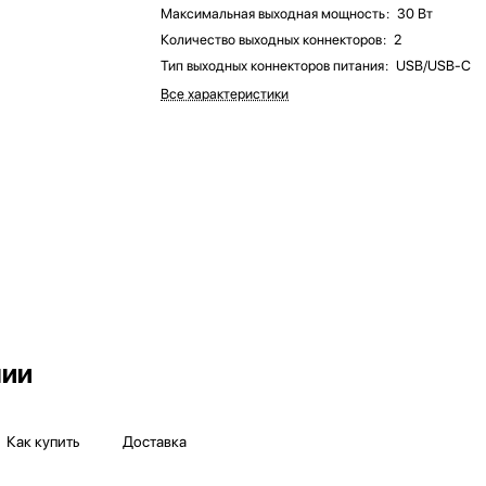
Максимальная выходная мощность
:
30 Вт
Количество выходных коннекторов
:
2
Тип выходных коннекторов питания
:
USB/USB-C
Все характеристики
чии
Как купить
Доставка