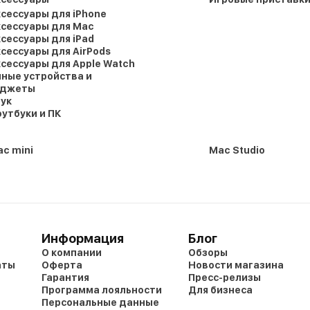
сессуары для iPhone
сессуары для Mac
сессуары для iPad
сессуары для AirPods
сессуары для Apple Watch
ные устройства и
аджеты
ук
утбуки и ПК
c mini
Mac Studio
Информация
Блог
О компании
Обзоры
аты
Оферта
Новости магазина
Гарантия
Пресс-релизы
Программа лояльности
Для бизнеса
Персональные данные