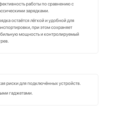
фективность работы по сравнению с
ассическими зарядками.
рядка остаётся лёгкой и удобной для
анспортировки, при этом сохраняет
абильную мощность и контролируемый
грев.
жая риски для подключённых устройств.
ными гаджетами.