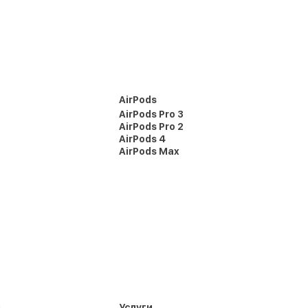
AirPods
AirPods Pro 3
AirPods Pro 2
AirPods 4
AirPods Max
и
Услуги