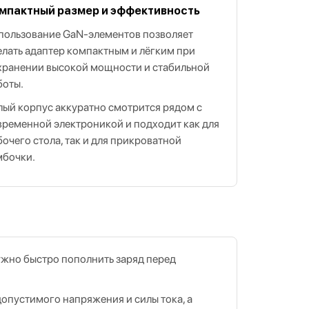
мпактный размер и эффективность
пользование GaN‑элементов позволяет
елать адаптер компактным и лёгким при
хранении высокой мощности и стабильной
боты.
лый корпус аккуратно смотрится рядом с
временной электроникой и подходит как для
бочего стола, так и для прикроватной
мбочки.
ужно быстро пополнить заряд перед
опустимого напряжения и силы тока, а