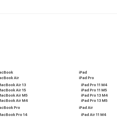
acBook
iPad
cBook Air
iPad Pro
acBook Air 13
iPad Pro 11 M4
acBook Air 15
iPad Pro 11 M5
acBook Air M5
iPad Pro 13 M4
acBook Air M4
iPad Pro 13 M5
acBook Pro
iPad Air
acBook Pro 14
iPad Air 11 M4