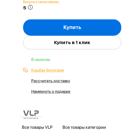
Бонусы к начислению:
5
Купить
Купить в 1 клик
В наличии
Кэшбэк бонусами
Рассчитать доставку
Намекнуть о подарке
Все товары VLP
Все товары категории