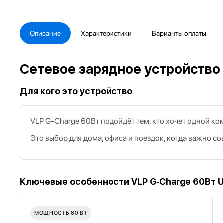
Описание
Характеристики
Варианты оплаты
Сетевое зарядное устройство
Для кого это устройство
VLP G‑Charge 60Вт подойдёт тем, кто хочет одной к
Это выбор для дома, офиса и поездок, когда важно 
Ключевые особенности VLP G‑Charge 60Вт 
МОЩНОСТЬ 60 ВТ