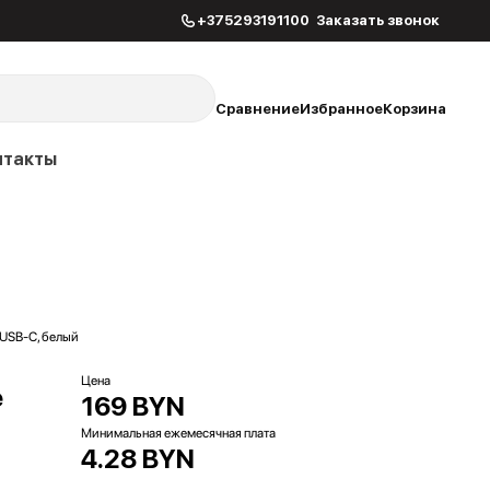
+375293191100
Заказать звонок
Сравнение
Избранное
Корзина
нтакты
 USB-C, белый
Цена
e
169 BYN
Минимальная ежемесячная плата
4.28 BYN