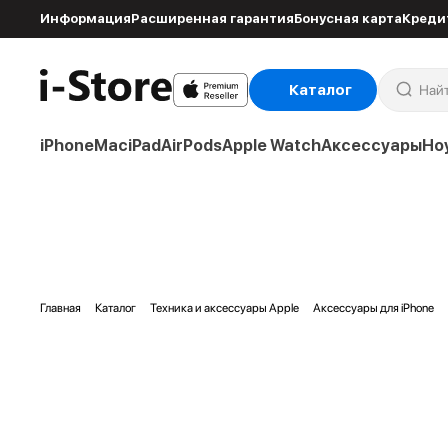
Информация
Расширенная гарантия
Бонусная карта
Креди
Каталог
iPhone
Mac
iPad
AirPods
Apple Watch
Аксессуары
Но
Главная
Каталог
Техника и аксессуары Apple
Аксессуары для iPhone