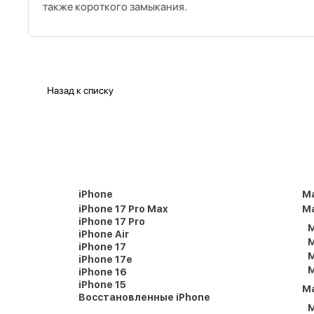
также короткого замыкания.
Назад к списку
iPhone
M
iPhone 17 Pro Max
Ma
iPhone 17 Pro
M
iPhone Air
M
iPhone 17
M
iPhone 17e
M
iPhone 16
iPhone 15
M
Восстановленные iPhone
M