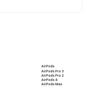
AirPods
AirPods Pro 3
AirPods Pro 2
AirPods 4
AirPods Max