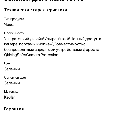
Технические характеристики
Тип продукта
Чехол
Особенности
Ультратонкий дизайн\Ультралёгкий\Полный доступ к
камере, портам и кнопкам\Совместимость с
беспроводными зарядными устройствами формата
Qi\MagSafe\Camera Protection
Цвет
Зеленый
Основной цвет
Зеленый
Материал
Kevlar
Гарантия