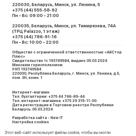
220030, Беларусь, Минск, ул. Ленина, 5
+375 (44) 555-58-92
Пн – Вс: 09:00 – 21:00
220035, Беларусь, Минск, ул. Тимирязева, 74A
(ТРЦ Palazzo, 1 этаж)
+375 (44) 786-91-16
Пн – Вс: 10:00 – 22:00
Общество с ограниченной ответственностью «АйСтор
Плюс»
Свидетельство № 193749584, выдано 05.03.2024
Минским горисполкомом
УНП 193749584
220030, Республика Беларусь, г. Минcк, ул. Ленина, д.5,
пом. 3Н, комн. 1
Интернет-магазин
Тел. бухгалтерии: +375 44 766-89-44
Тел. интернет-магазина: +375 29 319-11-00
Дата регистрации в Торговом реестре Республики
Беларусь: 05.03.2024
Разработка сайта - New IT
Настройка cookies
Этот веб-сайт использует файлы cookie, чтобы вы могли