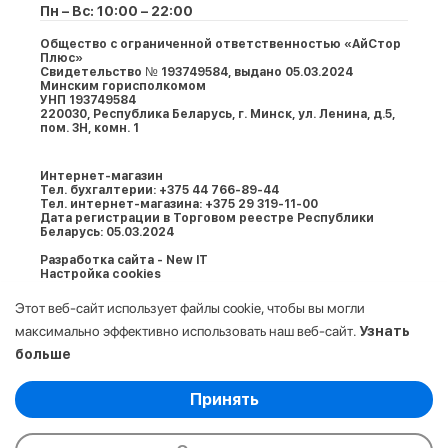
Пн – Вс: 10:00 – 22:00
Общество с ограниченной ответственностью «АйСтор
Плюс»
Свидетельство № 193749584, выдано 05.03.2024
Минским горисполкомом
УНП 193749584
220030, Республика Беларусь, г. Минcк, ул. Ленина, д.5,
пом. 3Н, комн. 1
Интернет-магазин
Тел. бухгалтерии: +375 44 766-89-44
Тел. интернет-магазина: +375 29 319-11-00
Дата регистрации в Торговом реестре Республики
Беларусь: 05.03.2024
Разработка сайта - New IT
Настройка cookies
Этот веб-сайт использует файлы cookie, чтобы вы могли
максимально эффективно использовать наш веб-сайт.
Узнать
больше
Выберите настройки cookie
Принять
Минимальные
© 2009-2026. ООО «АйСтор Плюс» УНП:
Аналитические/Функциональные
193749584. Все права защищены.