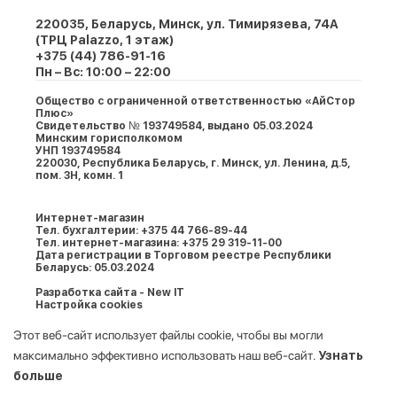
220035, Беларусь, Минск, ул. Тимирязева, 74A
(ТРЦ Palazzo, 1 этаж)
+375 (44) 786-91-16
Пн – Вс: 10:00 – 22:00
Общество с ограниченной ответственностью «АйСтор
Плюс»
Свидетельство № 193749584, выдано 05.03.2024
Минским горисполкомом
УНП 193749584
220030, Республика Беларусь, г. Минcк, ул. Ленина, д.5,
пом. 3Н, комн. 1
Интернет-магазин
Тел. бухгалтерии: +375 44 766-89-44
Тел. интернет-магазина: +375 29 319-11-00
Дата регистрации в Торговом реестре Республики
Беларусь: 05.03.2024
Разработка сайта - New IT
Настройка cookies
Этот веб-сайт использует файлы cookie, чтобы вы могли
максимально эффективно использовать наш веб-сайт.
Узнать
больше