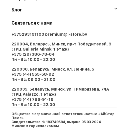
Блог
Связаться с нами
+375293191100
premium@i-store.by
220004, Беларусь, Минск, пр-т Победителей, 9
(ТРЦ Galleria Minsk, 1 этаж)
+375 (29) 386-78-04
Пн – Вс: 10:00 – 22:00
220030, Беларусь, Минск, ул. Ленина, 5
+375 (44) 555-58-92
Пн – Вс: 09:00 – 21:00
220035, Беларусь, Минск, ул. Тимирязева, 74A
(ТРЦ Palazzo, 1 этаж)
+375 (44) 786-91-16
Пн – Вс: 10:00 – 22:00
Общество с ограниченной ответственностью «АйСтор
Плюс»
Свидетельство № 193749584, выдано 05.03.2024
Минским горисполкомом