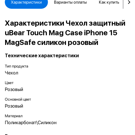
Характеристики
Варианты оплаты
Как купить
Д
Характеристики Чехол защитный
uBear Touch Mag Case iPhone 15
MagSafe силикон розовый
Технические характеристики
Тип продукта
Чехол
Цвет
Розовый
Основной цвет
Розовый
Материал
Поликарбонат\Силикон