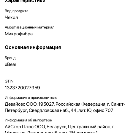
Характеристики
Вид продукта
Чехол
Амортизационный материал
Микрофибра
Основная информация
Бренд
uBear
GTIN
1323720027959
Информация о производителе
Девайсес ООО, 195027, Российская Федерация, г. Санкт-
Петербург, Свердловская наб., 44, лит. Ю, офис 707
Информация об импортере
АйСтор Плюс ООО, Беларусь, Центральный район, г.
Минск, ул. Ленина, дом 5, пом. 3Н, комната 1