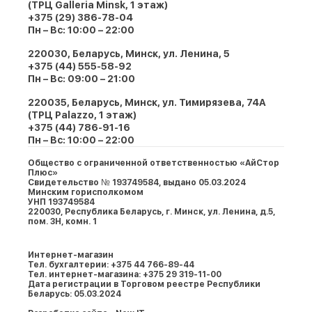
(ТРЦ Galleria Minsk, 1 этаж)
+375 (29) 386-78-04
Пн – Вс: 10:00 – 22:00
220030, Беларусь, Минск, ул. Ленина, 5
+375 (44) 555-58-92
Пн – Вс: 09:00 – 21:00
220035, Беларусь, Минск, ул. Тимирязева, 74A
(ТРЦ Palazzo, 1 этаж)
+375 (44) 786-91-16
Пн – Вс: 10:00 – 22:00
Общество с ограниченной ответственностью «АйСтор
Плюс»
Свидетельство № 193749584, выдано 05.03.2024
Минским горисполкомом
УНП 193749584
220030, Республика Беларусь, г. Минcк, ул. Ленина, д.5,
пом. 3Н, комн. 1
Интернет-магазин
Тел. бухгалтерии: +375 44 766-89-44
Тел. интернет-магазина: +375 29 319-11-00
Дата регистрации в Торговом реестре Республики
Беларусь: 05.03.2024