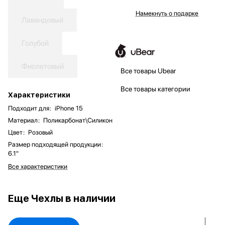
Намекнуть о подарке
Лавандовый
Голубой
Фиолетовый
Все товары Ubear
Все товары категории
Характеристики
Подходит для
:
iPhone 15
Материал
:
Поликарбонат\Силикон
Цвет
:
Розовый
Размер подходящей продукции
:
6.1"
Все характеристики
Еще
Чехлы в наличии