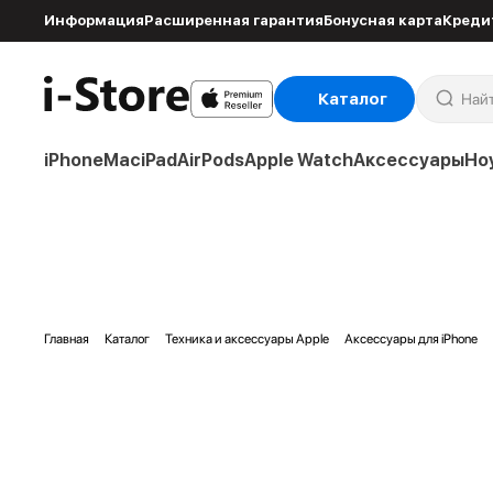
Информация
Расширенная гарантия
Бонусная карта
Креди
Каталог
iPhone
Mac
iPad
AirPods
Apple Watch
Аксессуары
Но
Главная
Каталог
Техника и аксессуары Apple
Аксессуары для iPhone