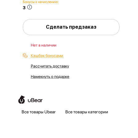
Бонусы к начислению:
3
Сделать предзаказ
Нет в наличии
Кэшбэк бонусами
Рассчитать доставку
Намекнуть о подарке
Все товары Ubear
Все товары категории