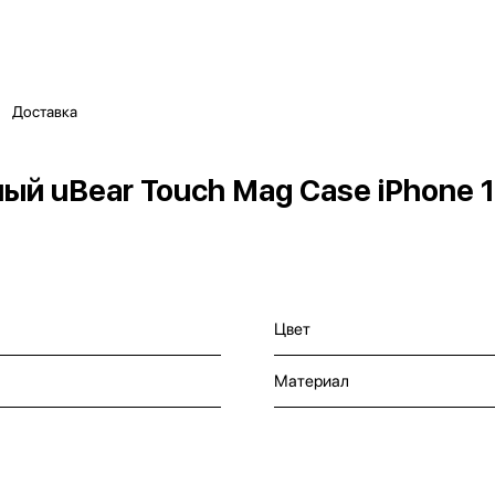
Доставка
й uBear Touch Mag Case iPhone 1
Цвет
Материал