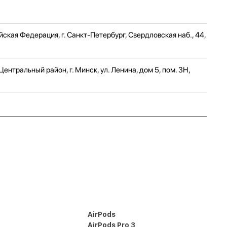
ская Федерация, г. Санкт-Петербург, Свердловская наб., 44,
нтральный район, г. Минск, ул. Ленина, дом 5, пом. 3Н,
AirPods
AirPods Pro 3