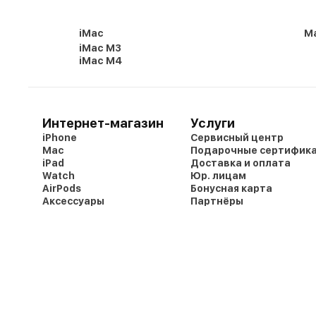
iMac
Ma
iMac M3
iMac M4
Интернет-магазин
Услуги
iPhone
Сервисный центр
Mac
Подарочные сертифик
iPad
Доставка и оплата
Watch
Юр. лицам
AirPods
Бонусная карта
Аксессуары
Партнёры