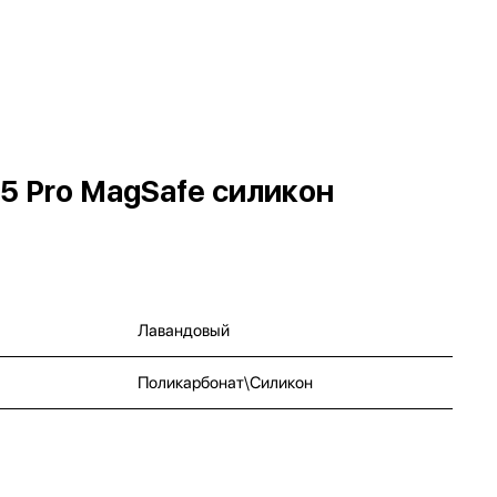
5 Pro MagSafe силикон
Лавандовый
Поликарбонат\Силикон