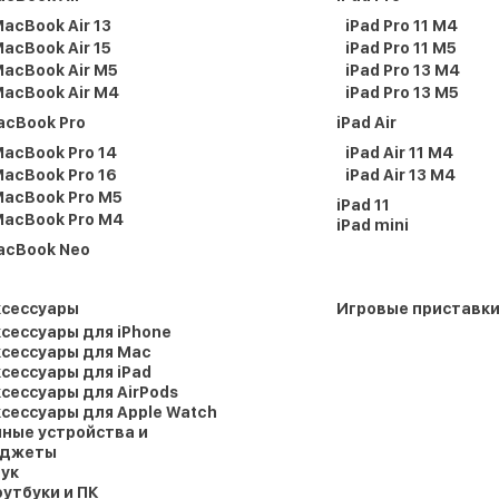
acBook Air 13
iPad Pro 11 M4
acBook Air 15
iPad Pro 11 M5
acBook Air M5
iPad Pro 13 M4
acBook Air M4
iPad Pro 13 M5
acBook Pro
iPad Air
acBook Pro 14
iPad Air 11 M4
acBook Pro 16
iPad Air 13 M4
acBook Pro M5
iPad 11
acBook Pro M4
iPad mini
acBook Neo
ксессуары
Игровые приставк
сессуары для iPhone
сессуары для Mac
сессуары для iPad
сессуары для AirPods
сессуары для Apple Watch
ные устройства и
аджеты
ук
утбуки и ПК