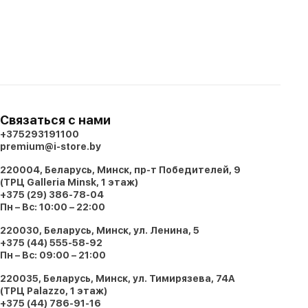
Связаться с нами
+375293191100
premium@i-store.by
220004, Беларусь, Минск, пр-т Победителей, 9
(ТРЦ Galleria Minsk, 1 этаж)
+375 (29) 386-78-04
Пн – Вс: 10:00 – 22:00
220030, Беларусь, Минск, ул. Ленина, 5
+375 (44) 555-58-92
Пн – Вс: 09:00 – 21:00
220035, Беларусь, Минск, ул. Тимирязева, 74A
(ТРЦ Palazzo, 1 этаж)
+375 (44) 786-91-16