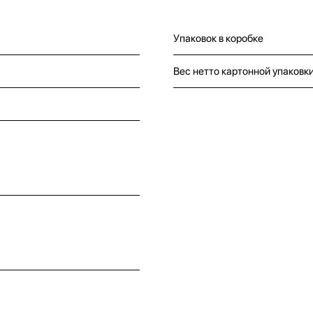
Упаковок в коробке
Вес нетто картонной упаковк