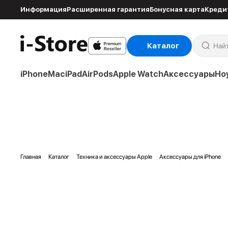
Информация
Расширенная гарантия
Бонусная карта
Креди
Каталог
iPhone
Mac
iPad
AirPods
Apple Watch
Аксессуары
Но
Главная
Каталог
Техника и аксессуары Apple
Аксессуары для iPhone