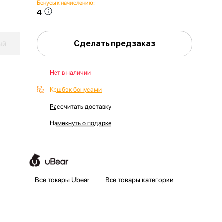
Бонусы к начислению:
4
Сделать предзаказ
ый
Нет в наличии
Кэшбэк бонусами
Рассчитать доставку
Намекнуть о подарке
Все товары Ubear
Все товары категории