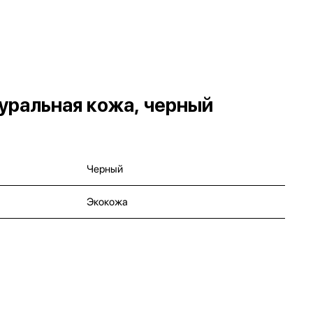
туральная кожа, черный
Черный
Экокожа