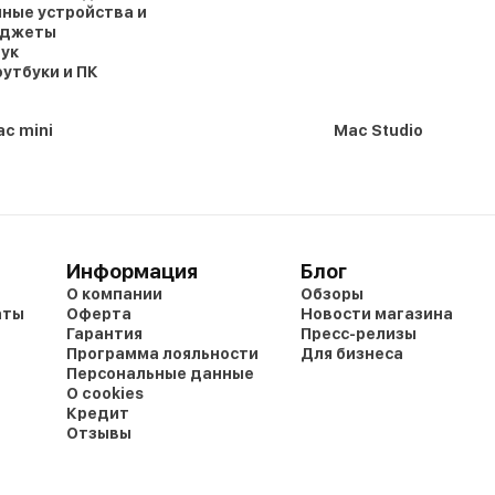
ные устройства и
аджеты
ук
утбуки и ПК
c mini
Mac Studio
Информация
Блог
О компании
Обзоры
аты
Оферта
Новости магазина
Гарантия
Пресс-релизы
Программа лояльности
Для бизнеса
Персональные данные
О cookies
Кредит
Отзывы