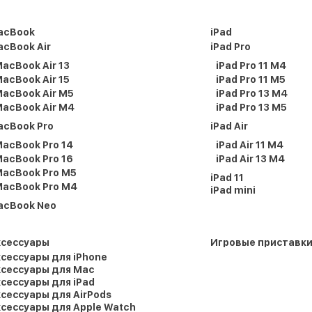
acBook
iPad
cBook Air
iPad Pro
acBook Air 13
iPad Pro 11 M4
acBook Air 15
iPad Pro 11 M5
acBook Air M5
iPad Pro 13 M4
acBook Air M4
iPad Pro 13 M5
acBook Pro
iPad Air
acBook Pro 14
iPad Air 11 M4
acBook Pro 16
iPad Air 13 M4
acBook Pro M5
iPad 11
acBook Pro M4
iPad mini
acBook Neo
ксессуары
Игровые приставк
сессуары для iPhone
сессуары для Mac
сессуары для iPad
сессуары для AirPods
сессуары для Apple Watch