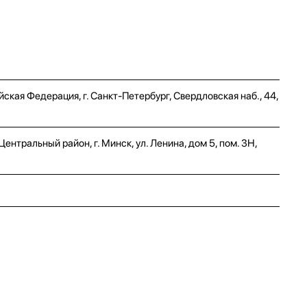
ская Федерация, г. Санкт-Петербург, Свердловская наб., 44,
нтральный район, г. Минск, ул. Ленина, дом 5, пом. 3Н,