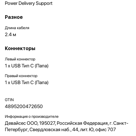
Power Delivery Support
Разное
Длина кабеля
2.4 м
Коннекторы
Левый коннектор
1 x USB Тип C (Папа)
Правый коннектор
1 x USB Тип C (Папа)
GTIN
4895200472650
Информация о производителе
Девайсес ООО, 195027, Российская Федерация, г. Санкт-
Петербург, Свердловская наб., 44, лит. Ю, офис 707