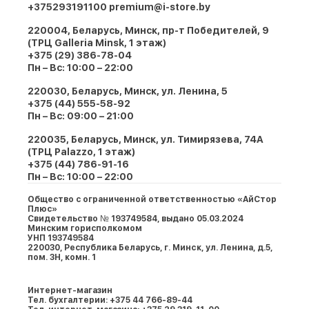
+375293191100
premium@i-store.by
220004, Беларусь, Минск, пр-т Победителей, 9
(ТРЦ Galleria Minsk, 1 этаж)
+375 (29) 386-78-04
Пн – Вс: 10:00 – 22:00
220030, Беларусь, Минск, ул. Ленина, 5
+375 (44) 555-58-92
Пн – Вс: 09:00 – 21:00
220035, Беларусь, Минск, ул. Тимирязева, 74A
(ТРЦ Palazzo, 1 этаж)
+375 (44) 786-91-16
Пн – Вс: 10:00 – 22:00
Общество с ограниченной ответственностью «АйСтор
Плюс»
Свидетельство № 193749584, выдано 05.03.2024
Минским горисполкомом
УНП 193749584
220030, Республика Беларусь, г. Минcк, ул. Ленина, д.5,
пом. 3Н, комн. 1
Интернет-магазин
Тел. бухгалтерии: +375 44 766-89-44