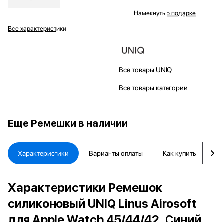
Намекнуть о подарке
Все характеристики
Все товары UNIQ
Все товары категории
Еще
Ремешки в наличии
Характеристики
Варианты оплаты
Как купить
Д
Характеристики Ремешок
силиконовый UNIQ Linus Airosoft
для Apple Watch 45/44/42, Синий