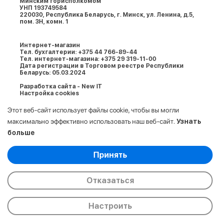
Минским горисполкомом
УНП 193749584
220030, Республика Беларусь, г. Минcк, ул. Ленина, д.5,
пом. 3Н, комн. 1
Интернет-магазин
Тел. бухгалтерии: +375 44 766-89-44
Тел. интернет-магазина: +375 29 319-11-00
Дата регистрации в Торговом реестре Республики
Беларусь: 05.03.2024
Разработка сайта - New IT
Настройка cookies
Этот веб-сайт использует файлы cookie, чтобы вы могли
максимально эффективно использовать наш веб-сайт.
Узнать
больше
Выберите настройки cookie
Принять
Минимальные
© 2009-2026. ООО «АйСтор Плюс» УНП:
Аналитические/Функциональные
193749584. Все права защищены.
Отказаться
Настроить
Главная
Каталог
Корзина
Избранные
Сравнение