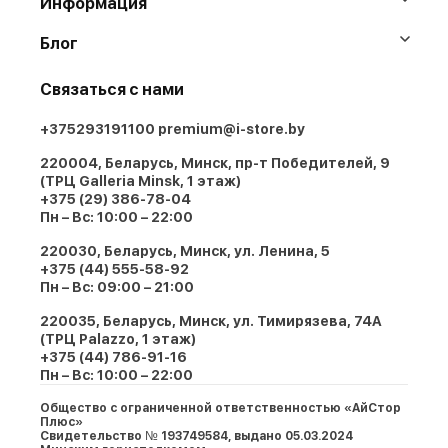
Информация
Блог
Связаться с нами
+375293191100
premium@i-store.by
220004, Беларусь, Минск, пр-т Победителей, 9
(ТРЦ Galleria Minsk, 1 этаж)
+375 (29) 386-78-04
Пн – Вс: 10:00 – 22:00
220030, Беларусь, Минск, ул. Ленина, 5
+375 (44) 555-58-92
Пн – Вс: 09:00 – 21:00
220035, Беларусь, Минск, ул. Тимирязева, 74A
(ТРЦ Palazzo, 1 этаж)
+375 (44) 786-91-16
Пн – Вс: 10:00 – 22:00
Общество с ограниченной ответственностью «АйСтор
Плюс»
Свидетельство № 193749584, выдано 05.03.2024