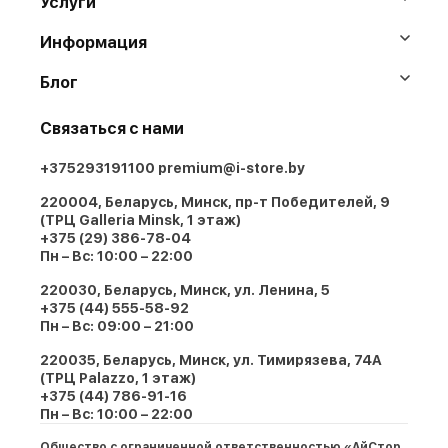
Услуги
Информация
Блог
Связаться с нами
+375293191100
premium@i-store.by
220004, Беларусь, Минск, пр-т Победителей, 9
(ТРЦ Galleria Minsk, 1 этаж)
+375 (29) 386-78-04
Пн – Вс: 10:00 – 22:00
220030, Беларусь, Минск, ул. Ленина, 5
+375 (44) 555-58-92
Пн – Вс: 09:00 – 21:00
220035, Беларусь, Минск, ул. Тимирязева, 74A
(ТРЦ Palazzo, 1 этаж)
+375 (44) 786-91-16
Пн – Вс: 10:00 – 22:00
Общество с ограниченной ответственностью «АйСтор