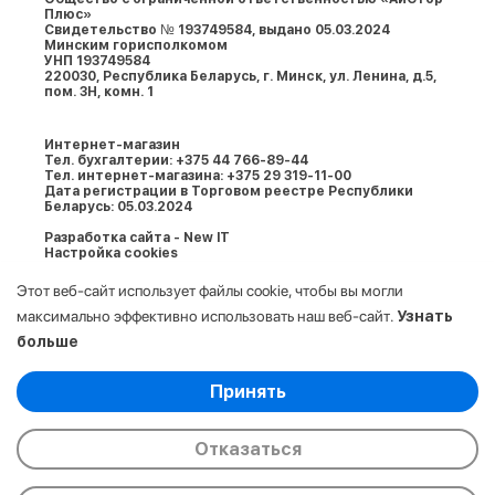
Плюс»
Свидетельство № 193749584, выдано 05.03.2024
Минским горисполкомом
УНП 193749584
220030, Республика Беларусь, г. Минcк, ул. Ленина, д.5,
пом. 3Н, комн. 1
Интернет-магазин
Тел. бухгалтерии: +375 44 766-89-44
Тел. интернет-магазина: +375 29 319-11-00
Дата регистрации в Торговом реестре Республики
Беларусь: 05.03.2024
Разработка сайта - New IT
Настройка cookies
Этот веб-сайт использует файлы cookie, чтобы вы могли
максимально эффективно использовать наш веб-сайт.
Узнать
больше
Выберите настройки cookie
Принять
Минимальные
© 2009-2026. ООО «АйСтор Плюс» УНП:
Аналитические/Функциональные
193749584. Все права защищены.
Отказаться