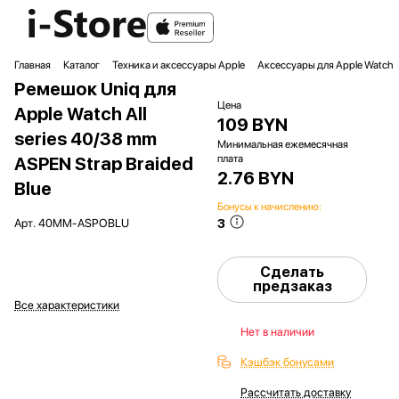
Главная
Каталог
Техника и аксессуары Apple
Аксессуары для Apple Watch
Ремешок Uniq для
Цена
Apple Watch All
109 BYN
series 40/38 mm
Минимальная ежемесячная
плата
ASPEN Strap Braided
2.76 BYN
Blue
Бонусы к начислению:
3
Арт.
40MM-ASPOBLU
Сделать
предзаказ
Все характеристики
Нет в наличии
Кэшбэк бонусами
Рассчитать доставку