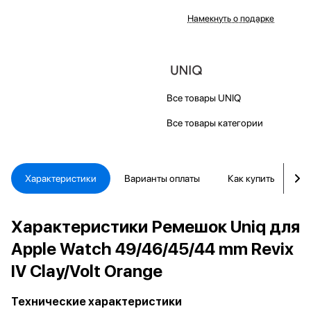
Намекнуть о подарке
Все товары UNIQ
Все товары категории
Характеристики
Варианты оплаты
Как купить
Д
Характеристики Ремешок Uniq для
Apple Watch 49/46/45/44 mm Revix
IV Clay/Volt Orange
Технические характеристики