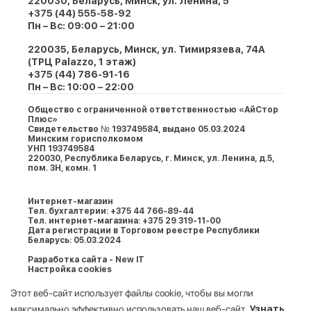
220030, Беларусь, Минск, ул. Ленина, 5
+375 (44) 555-58-92
Пн – Вс: 09:00 – 21:00
220035, Беларусь, Минск, ул. Тимирязева, 74A
(ТРЦ Palazzo, 1 этаж)
+375 (44) 786-91-16
Пн – Вс: 10:00 – 22:00
Общество с ограниченной ответственностью «АйСтор
Плюс»
Свидетельство № 193749584, выдано 05.03.2024
Минским горисполкомом
УНП 193749584
220030, Республика Беларусь, г. Минcк, ул. Ленина, д.5,
пом. 3Н, комн. 1
Интернет-магазин
Тел. бухгалтерии: +375 44 766-89-44
Тел. интернет-магазина: +375 29 319-11-00
Дата регистрации в Торговом реестре Республики
Беларусь: 05.03.2024
Разработка сайта - New IT
Настройка cookies
Этот веб-сайт использует файлы cookie, чтобы вы могли
максимально эффективно использовать наш веб-сайт.
Узнать