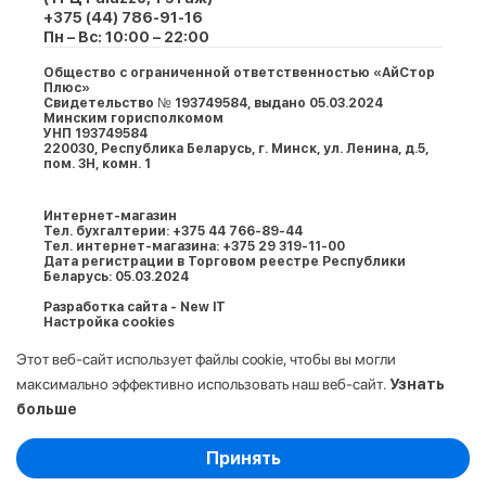
+375 (44) 786-91-16
Пн – Вс: 10:00 – 22:00
Общество с ограниченной ответственностью «АйСтор
Плюс»
Свидетельство № 193749584, выдано 05.03.2024
Минским горисполкомом
УНП 193749584
220030, Республика Беларусь, г. Минcк, ул. Ленина, д.5,
пом. 3Н, комн. 1
Интернет-магазин
Тел. бухгалтерии: +375 44 766-89-44
Тел. интернет-магазина: +375 29 319-11-00
Дата регистрации в Торговом реестре Республики
Беларусь: 05.03.2024
Разработка сайта - New IT
Настройка cookies
Этот веб-сайт использует файлы cookie, чтобы вы могли
максимально эффективно использовать наш веб-сайт.
Узнать
больше
Выберите настройки cookie
Принять
Минимальные