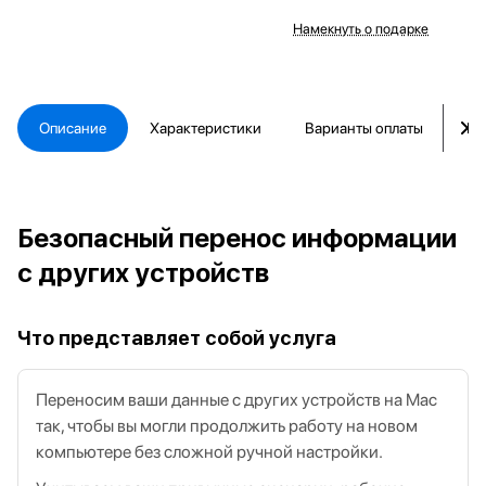
Намекнуть о подарке
Описание
Характеристики
Варианты оплаты
Ка
Безопасный перенос информации
с других устройств
Что представляет собой услуга
Переносим ваши данные с других устройств на Mac
так, чтобы вы могли продолжить работу на новом
компьютере без сложной ручной настройки.