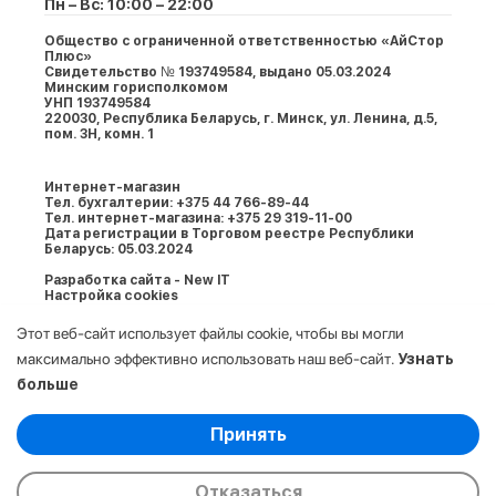
Пн – Вс: 10:00 – 22:00
Общество с ограниченной ответственностью «АйСтор
Плюс»
Свидетельство № 193749584, выдано 05.03.2024
Минским горисполкомом
УНП 193749584
220030, Республика Беларусь, г. Минcк, ул. Ленина, д.5,
пом. 3Н, комн. 1
Интернет-магазин
Тел. бухгалтерии: +375 44 766-89-44
Тел. интернет-магазина: +375 29 319-11-00
Дата регистрации в Торговом реестре Республики
Беларусь: 05.03.2024
Разработка сайта - New IT
Настройка cookies
Этот веб-сайт использует файлы cookie, чтобы вы могли
максимально эффективно использовать наш веб-сайт.
Узнать
больше
Выберите настройки cookie
Принять
Минимальные
© 2009-2026. ООО «АйСтор Плюс» УНП:
Аналитические/Функциональные
193749584. Все права защищены.
Отказаться