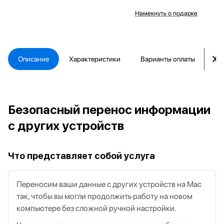
Намекнуть о подарке
Описание
Характеристики
Варианты оплаты
Ка
Безопасный перенос информации
с других устройств
Что представляет собой услуга
Переносим ваши данные с других устройств на Mac
так, чтобы вы могли продолжить работу на новом
компьютере без сложной ручной настройки.