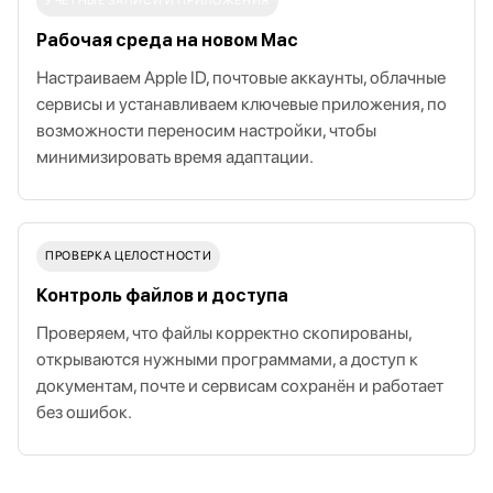
УЧЁТНЫЕ ЗАПИСИ И ПРИЛОЖЕНИЯ
Рабочая среда на новом Mac
Настраиваем Apple ID, почтовые аккаунты, облачные
сервисы и устанавливаем ключевые приложения, по
возможности переносим настройки, чтобы
минимизировать время адаптации.
ПРОВЕРКА ЦЕЛОСТНОСТИ
Контроль файлов и доступа
Проверяем, что файлы корректно скопированы,
открываются нужными программами, а доступ к
документам, почте и сервисам сохранён и работает
без ошибок.