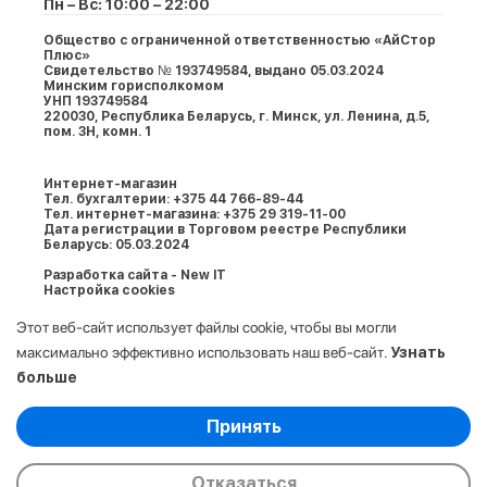
Пн – Вс: 10:00 – 22:00
Общество с ограниченной ответственностью «АйСтор
Плюс»
Свидетельство № 193749584, выдано 05.03.2024
Минским горисполкомом
УНП 193749584
220030, Республика Беларусь, г. Минcк, ул. Ленина, д.5,
пом. 3Н, комн. 1
Интернет-магазин
Тел. бухгалтерии: +375 44 766-89-44
Тел. интернет-магазина: +375 29 319-11-00
Дата регистрации в Торговом реестре Республики
Беларусь: 05.03.2024
Разработка сайта - New IT
Настройка cookies
Этот веб-сайт использует файлы cookie, чтобы вы могли
максимально эффективно использовать наш веб-сайт.
Узнать
больше
Выберите настройки cookie
Принять
Минимальные
© 2009-2026. ООО «АйСтор Плюс» УНП:
Аналитические/Функциональные
193749584. Все права защищены.
Отказаться