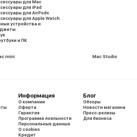
сессуары для Mac
сессуары для iPad
сессуары для AirPods
сессуары для Apple Watch
ные устройства и
аджеты
ук
утбуки и ПК
c mini
Mac Studio
Информация
Блог
О компании
Обзоры
аты
Оферта
Новости магазина
Гарантия
Пресс-релизы
Программа лояльности
Для бизнеса
Персональные данные
О cookies
Кредит