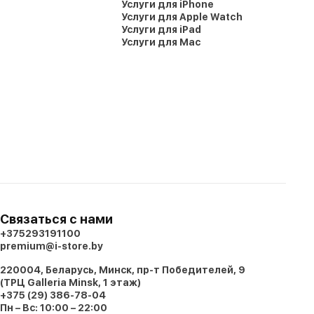
Услуги для iPhone
Услуги для Apple Watch
Услуги для iPad
Услуги для Mac
Связаться с нами
+375293191100
premium@i-store.by
220004, Беларусь, Минск, пр-т Победителей, 9
(ТРЦ Galleria Minsk, 1 этаж)
+375 (29) 386-78-04
Пн – Вс: 10:00 – 22:00