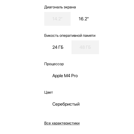
Диагональ экрана
14.2"
16.2"
Емкость оперативной памяти
24 ГБ
48 ГБ
Процессор
Apple M4 Pro
Цвет
Серебристый
Все характеристики