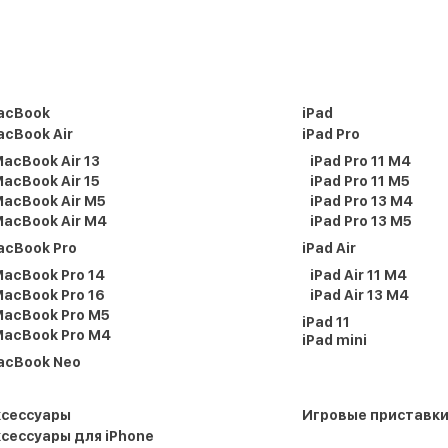
acBook
iPad
cBook Air
iPad Pro
acBook Air 13
iPad Pro 11 M4
acBook Air 15
iPad Pro 11 M5
acBook Air M5
iPad Pro 13 M4
acBook Air M4
iPad Pro 13 M5
acBook Pro
iPad Air
acBook Pro 14
iPad Air 11 M4
acBook Pro 16
iPad Air 13 M4
acBook Pro M5
iPad 11
acBook Pro M4
iPad mini
acBook Neo
ксессуары
Игровые приставк
сессуары для iPhone