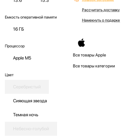
13.6"
15.3"
Рассчитать доставку
Емкость оперативной памяти
Намекнуть о подарке
16 ГБ
Процессор
Все товары Apple
Apple M5
Все товары категории
Цвет
Серебристый
Сияющая звезда
Темная ночь
Небесно-голубой