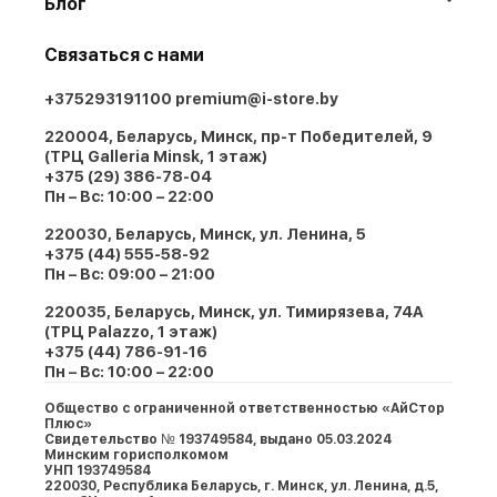
Блог
Связаться с нами
+375293191100
premium@i-store.by
220004, Беларусь, Минск, пр-т Победителей, 9
(ТРЦ Galleria Minsk, 1 этаж)
+375 (29) 386-78-04
Пн – Вс: 10:00 – 22:00
220030, Беларусь, Минск, ул. Ленина, 5
+375 (44) 555-58-92
Пн – Вс: 09:00 – 21:00
220035, Беларусь, Минск, ул. Тимирязева, 74A
(ТРЦ Palazzo, 1 этаж)
+375 (44) 786-91-16
Пн – Вс: 10:00 – 22:00
Общество с ограниченной ответственностью «АйСтор
Плюс»
Свидетельство № 193749584, выдано 05.03.2024
Минским горисполкомом
УНП 193749584
220030, Республика Беларусь, г. Минcк, ул. Ленина, д.5,