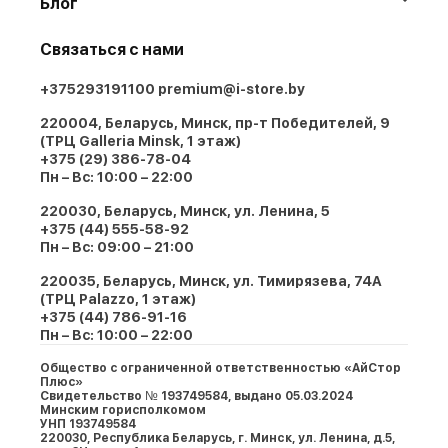
Блог
Связаться с нами
+375293191100
premium@i-store.by
220004, Беларусь, Минск, пр-т Победителей, 9
(ТРЦ Galleria Minsk, 1 этаж)
+375 (29) 386-78-04
Пн – Вс: 10:00 – 22:00
220030, Беларусь, Минск, ул. Ленина, 5
+375 (44) 555-58-92
Пн – Вс: 09:00 – 21:00
220035, Беларусь, Минск, ул. Тимирязева, 74A
(ТРЦ Palazzo, 1 этаж)
+375 (44) 786-91-16
Пн – Вс: 10:00 – 22:00
Общество с ограниченной ответственностью «АйСтор
Плюс»
Свидетельство № 193749584, выдано 05.03.2024
Минским горисполкомом
УНП 193749584
220030, Республика Беларусь, г. Минcк, ул. Ленина, д.5,