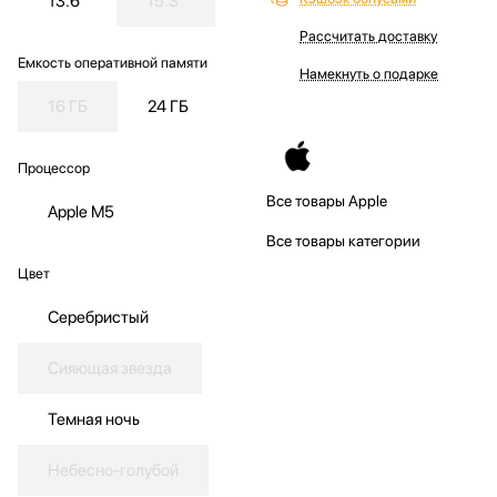
13.6"
15.3"
Рассчитать доставку
Емкость оперативной памяти
Намекнуть о подарке
16 ГБ
24 ГБ
Процессор
Все товары Apple
Apple M5
Все товары категории
Цвет
Серебристый
Сияющая звезда
Темная ночь
Небесно-голубой