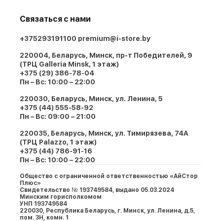
Связаться с нами
+375293191100
premium@i-store.by
220004, Беларусь, Минск, пр-т Победителей, 9
(ТРЦ Galleria Minsk, 1 этаж)
+375 (29) 386-78-04
Пн – Вс: 10:00 – 22:00
220030, Беларусь, Минск, ул. Ленина, 5
+375 (44) 555-58-92
Пн – Вс: 09:00 – 21:00
220035, Беларусь, Минск, ул. Тимирязева, 74A
(ТРЦ Palazzo, 1 этаж)
+375 (44) 786-91-16
Пн – Вс: 10:00 – 22:00
Общество с ограниченной ответственностью «АйСтор
Плюс»
Свидетельство № 193749584, выдано 05.03.2024
Минским горисполкомом
УНП 193749584
220030, Республика Беларусь, г. Минcк, ул. Ленина, д.5,
пом. 3Н, комн. 1