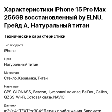
Характеристики iPhone 15 Pro Max
256GB восстановленный by ELNU,
Грейд A, Натуральный титан
Технические характеристики
Тип продукта
iPhone
Цвет
Натуральный титан
Материал
Стекло, Керамика, Титан
Навигация
GPS, GLONASS, iBeacon, Цифровой компас, BeiDou, Galileo,
QZSS, Wi-Fi, Сотовая связь, NAVIC
Датчики
a:2:{s:4:"TEXT";s:304:"Датчик приближения, Барометр,