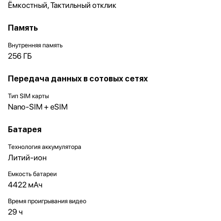
Ёмкостный, Тактильный отклик
Память
Внутренняя память
256 ГБ
Передача данных в сотовых сетях
Тип SIM карты
Nano-SIM + eSIM
Батарея
Технология аккумулятора
Литий-ион
Емкость батареи
4422 мАч
Время проигрывания видео
29 ч