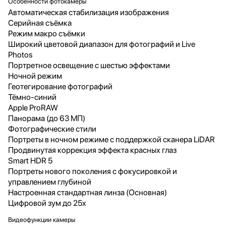
Особенности фотокамеры
Автоматическая стабилизация изображения
Серийная съëмка
Режим макро съёмки
Широкий цветовой диапазон для фотографий и Live
Photos
Портретное освещение с шестью эффектами
Ночной режим
Геотегирование фотографий
Тёмно-синий
Apple ProRAW
Панорама (до 63 МП)
Фотографические стили
Портреты в ночном режиме с поддержкой сканера LiDAR
Продвинутая коррекция эффекта красных глаз
Smart HDR 5
Портреты нового поколения с фокусировкой и
управлением глубиной
Настроенная стандартная линза (Основная)
Цифровой зум до 25x
Видеофункции камеры