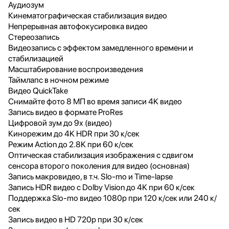
Аудиозум
Кинематографическая стабилизация видео
Непрерывная автофокусировка видео
Стереозапись
Видеозапись с эффектом замедленного времени и
стабилизацией
Масштабирование воспроизведения
Таймлапс в ночном режиме
Видео QuickTake
Снимайте фото 8 МП во время записи 4K видео
Запись видео в формате ProRes
Цифровой зум до 9x (видео)
Кинорежим до 4K HDR при 30 к/сек
Режим Action до 2.8K при 60 к/сек
Оптическая стабилизация изображения с сдвигом
сенсора второго поколения для видео (основная)
Запись макровидео, в т.ч. Slo-mo и Time-lapse
Запись HDR видео с Dolby Vision до 4K при 60 к/сек
Поддержка Slo‑mo видео 1080p при 120 к/сек или 240 к/
сек
Запись видео в HD 720p при 30 к/сек