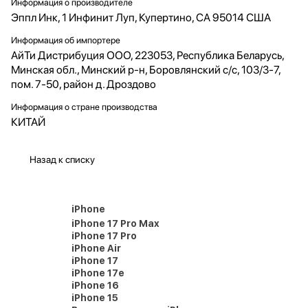
Информация о производителе
Эппл Инк, 1 Инфинит Луп, Купертино, CA 95014 США
Информация об импортере
АйТи Дистрибуция ООО, 223053, Республика Беларусь,
Минская обл., Минский р-н, Боровлянский с/с, 103/3-7,
пом. 7-50, район д. Дроздово
Информация о стране производства
КИТАЙ
Назад к списку
iPhone
iPhone 17 Pro Max
iPhone 17 Pro
iPhone Air
iPhone 17
iPhone 17e
iPhone 16
iPhone 15