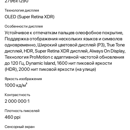
2796x1290
Технология дисплея
OLED (Super Retina XDR)
Особенности дисплея
Устойчивое к отпечаткам пальцев олеофобное покрытие,
Поддержка отображения нескольких языков и символов
одновременно, Широкий цветовой дисплей (P3), True Tone
дисплей, HDR, Super Retina XDR дисплей, Always On Display,
Технология ProMotion с адаптивной частотой обновления
до 120 Гц, Dynamic Island, 1600 нит пиковой яркости
(HDR), 2000 нит пиковой яркости (на улице)
Яркость изображения
1000 кд/м²
Контрастность
2 000 000:1
Плотность пикселей
460 ppi
Сенсорный экран