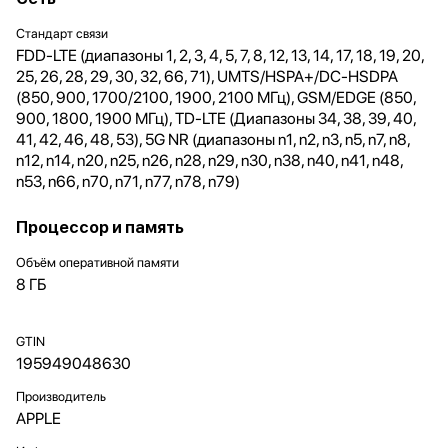
Стандарт связи
FDD‑LTE (диапазоны 1, 2, 3, 4, 5, 7, 8, 12, 13, 14, 17, 18, 19, 20,
25, 26, 28, 29, 30, 32, 66, 71), UMTS/HSPA+/DC-HSDPA
(850, 900, 1700/2100, 1900, 2100 МГц), GSM/EDGE (850,
900, 1800, 1900 МГц), TD-LTE (Диапазоны 34, 38, 39, 40,
41, 42, 46, 48, 53), 5G NR (диапазоны n1, n2, n3, n5, n7, n8,
n12, n14, n20, n25, n26, n28, n29, n30, n38, n40, n41, n48,
n53, n66, n70, n71, n77, n78, n79)
Процессор и память
Объём оперативной памяти
8 ГБ
GTIN
195949048630
Производитель
APPLE