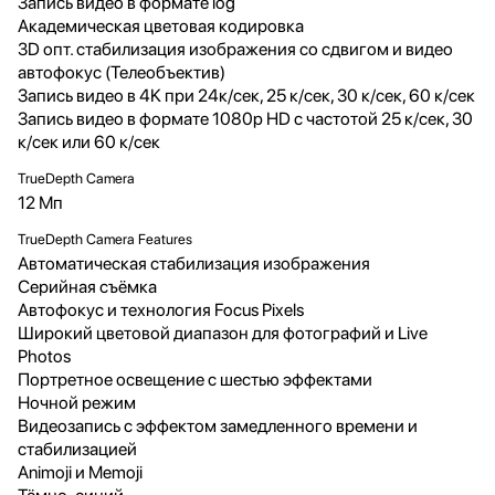
Запись видео в формате log
Академическая цветовая кодировка
3D опт. стабилизация изображения со сдвигом и видео
автофокус (Телеобъектив)
Запись видео в 4K при 24к/сек, 25 к/сек, 30 к/сек, 60 к/сек
Запись видео в формате 1080p HD с частотой 25 к/сек, 30
к/сек или 60 к/сек
TrueDepth Camera
12 Мп
TrueDepth Camera Features
Автоматическая стабилизация изображения
Серийная съëмка
Автофокус и технология Focus Pixels
Широкий цветовой диапазон для фотографий и Live
Photos
Портретное освещение с шестью эффектами
Ночной режим
Видеозапись с эффектом замедленного времени и
стабилизацией
Animoji и Memoji