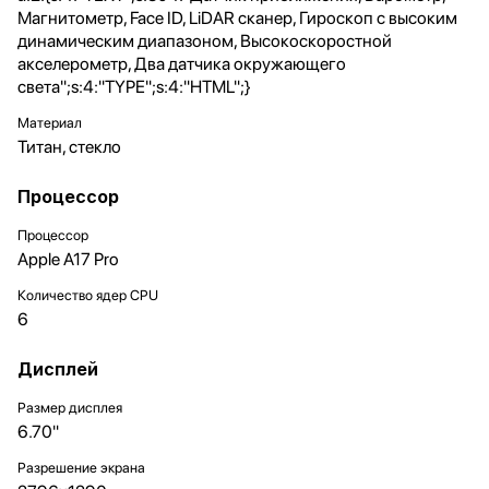
Магнитометр, Face ID, LiDAR сканер, Гироскоп с высоким
динамическим диапазоном, Высокоскоростной
акселерометр, Два датчика окружающего
света";s:4:"TYPE";s:4:"HTML";}
Материал
Титан, стекло
Процессор
Процессор
Apple A17 Pro
Количество ядер CPU
6
Дисплей
Размер дисплея
6.70"
Разрешение экрана