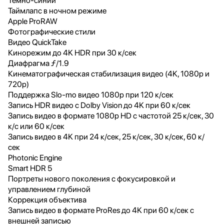
Тёмно-синий
Таймлапс в ночном режиме
Apple ProRAW
Фотографические стили
Видео QuickTake
Кинорежим до 4K HDR при 30 к/сек
Диафрагма ƒ/1.9
Кинематографическая стабилизация видео (4K, 1080p и
720p)
Поддержка Slo‑mo видео 1080p при 120 к/сек
Запись HDR видео с Dolby Vision до 4K при 60 к/сек
Запись видео в формате 1080p HD с частотой 25 к/сек, 30
к/с или 60 к/сек
Запись видео в 4K при 24 к/сек, 25 к/сек, 30 к/сек, 60 к/
сек
Photonic Engine
Smart HDR 5
Портреты нового поколения с фокусировкой и
управлением глубиной
Коррекция объектива
Запись видео в формате ProRes до 4K при 60 к/сек с
внешней записью