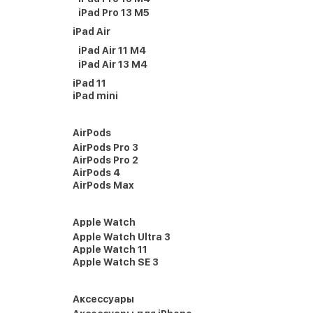
iPad Pro 13 M5
iPad Air
iPad Air 11 M4
iPad Air 13 M4
iPad 11
iPad mini
AirPods
AirPods Pro 3
AirPods Pro 2
AirPods 4
AirPods Max
Apple Watch
Apple Watch Ultra 3
Apple Watch 11
Apple Watch SE 3
Аксессуары