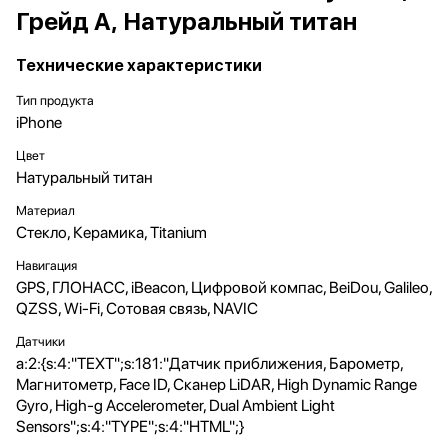
Грейд A, Натуральный титан
Технические характеристики
Тип продукта
iPhone
Цвет
Натуральный титан
Материал
Стекло, Керамика, Titanium
Навигация
GPS, ГЛОНАСС, iBeacon, Цифровой компас, BeiDou, Galileo,
QZSS, Wi-Fi, Сотовая связь, NAVIC
Датчики
a:2:{s:4:"TEXT";s:181:"Датчик приближения, Барометр,
Магнитометр, Face ID, Сканер LiDAR, High Dynamic Range
Gyro, High-g Accelerometer, Dual Ambient Light
Sensors";s:4:"TYPE";s:4:"HTML";}