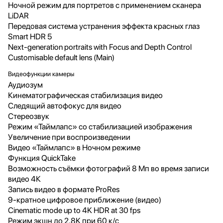
Ночной режим для портретов с применением сканера
LiDAR
Передовая система устранения эффекта красных глаз
Smart HDR 5
Next-generation portraits with Focus and Depth Control
Customisable default lens (Main)
Видеофункции камеры
Аудиозум
Кинематографическая стабилизация видео
Следящий автофокус для видео
Стереозвук
Режим «Таймлапс» со стабилизацией изображения
Увеличение при воспроизведении
Видео «Таймлапс» в Ночном режиме
Функция QuickTake
Возможность съёмки фотографий 8 Мп во время записи
видео 4К
Запись видео в формате ProRes
9-кратное цифровое приближение (видео)
Cinematic mode up to 4K HDR at 30 fps
Режим экшн до 2,8K при 60 к/с