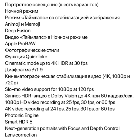
Портретное освещение (шесть вариантов)
Ночной режим
Режим «Таймлапс» со стабилизацией изображения
Animoji и Memoji
Deep Fusion
Видео «Таймлапс» в Ночном режиме
Apple ProRAW
Фотографические стили
Функция QuickTake
Cinematic mode up to 4K HDR at 30 fps
Диафрагма ƒ/1.9
Кинематографическая стабилизация видео (4K, 1080p и
720p)
Slo‑mo video support for 1080p at 120 fps
Запись HDR-видео с Dolby Vision до 4К при 60 кадрах/сек.
1080p HD video recording at 25 fps, 30 fps, or 60 fps
4K video recording at 24 fps, 25 fps, 30 fps, or 60 fps
Photonic Engine
Smart HDR 5
Next-generation portraits with Focus and Depth Control
Lens correction