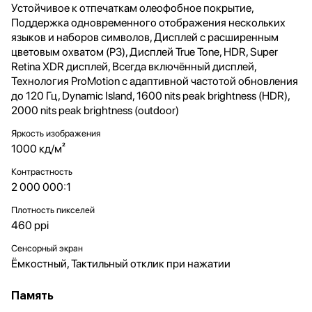
Устойчивое к отпечаткам олеофобное покрытие,
Поддержка одновременного отображения нескольких
языков и наборов символов, Дисплей с расширенным
цветовым охватом (P3), Дисплей True Tone, HDR, Super
Retina XDR дисплей, Всегда включённый дисплей,
Технология ProMotion с адаптивной частотой обновления
до 120 Гц, Dynamic Island, 1600 nits peak brightness (HDR),
2000 nits peak brightness (outdoor)
Яркость изображения
1000 кд/м²
Контрастность
2 000 000:1
Плотность пикселей
460 ppi
Сенсорный экран
Ёмкостный, Тактильный отклик при нажатии
Память