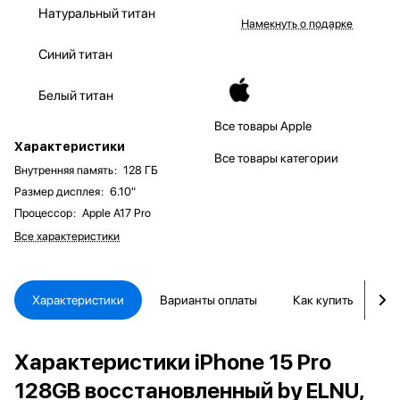
Натуральный титан
Намекнуть о подарке
Синий титан
Белый титан
Все товары Apple
Характеристики
Все товары категории
Внутренняя память
:
128 ГБ
Размер дисплея
:
6.10"
Процессор
:
Apple A17 Pro
Все характеристики
Характеристики
Варианты оплаты
Как купить
Д
Характеристики iPhone 15 Pro
128GB восстановленный by ELNU,