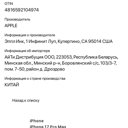
GTIN
4816592104974
Производитель
APPLE
Информация о производителе
Эппл Инк, 1 Инфинит Луп, Купертино, CA 95014 США
Информация об импортере
АйТи Дистрибуция ООО, 223053, Республика Беларусь,
Минская обл., Минский р-н, Боровлянский с/с, 103/3-7,
пом. 7-50, район д. Дроздово
Информация о стране производства
КИТАЙ
Назад к списку
iPhone
iPhone 17 Pro Max