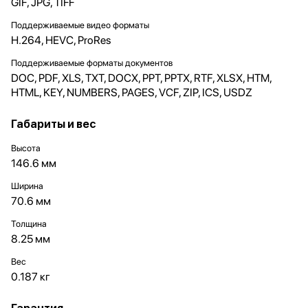
GIF, JPG, TIFF
Поддерживаемые видео форматы
H.264, HEVC, ProRes
Поддерживаемые форматы документов
DOC, PDF, XLS, TXT, DOCX, PPT, PPTX, RTF, XLSX, HTM,
HTML, KEY, NUMBERS, PAGES, VCF, ZIP, ICS, USDZ
Габариты и вес
Высота
146.6 мм
Ширина
70.6 мм
Толщина
8.25 мм
Вес
0.187 кг