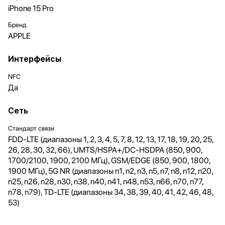
iPhone 15 Pro
Бренд
APPLE
Интерфейсы
NFC
Да
Сеть
Стандарт связи
FDD-LTE (диапазоны 1, 2, 3, 4, 5, 7, 8, 12, 13, 17, 18, 19, 20, 25,
26, 28, 30, 32, 66), UMTS/HSPA+/DC-HSDPA (850, 900,
1700/2100, 1900, 2100 МГц), GSM/EDGE (850, 900, 1800,
1900 МГц), 5G NR (диапазоны n1, n2, n3, n5, n7, n8, n12, n20,
n25, n26, n28, n30, n38, n40, n41, n48, n53, n66, n70, n77,
n78, n79), TD-LTE (диапазоны 34, 38, 39, 40, 41, 42, 46, 48,
53)