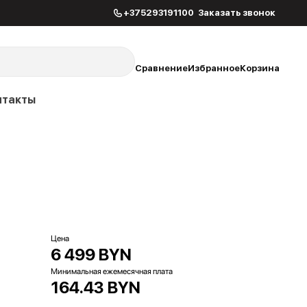
+375293191100
Заказать звонок
Сравнение
Избранное
Корзина
нтакты
Цена
6 499 BYN
Минимальная ежемесячная плата
164.43 BYN