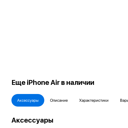
Еще
iPhone Air в наличии
Аксессуары
Описание
Характеристики
Вар
Аксессуары