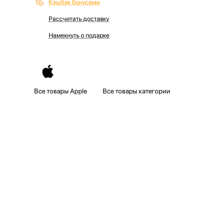
Кэшбэк бонусами
Рассчитать доставку
Намекнуть о подарке
Все товары Apple
Все товары категории