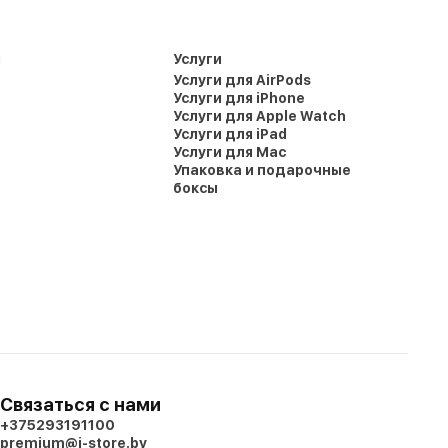
и
Услуги
Услуги для AirPods
Услуги для iPhone
Услуги для Apple Watch
Услуги для iPad
Услуги для Mac
Упаковка и подарочные
боксы
Связаться с нами
+375293191100
premium@i-store.by