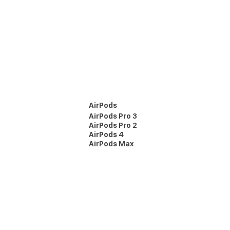
AirPods
AirPods Pro 3
AirPods Pro 2
AirPods 4
AirPods Max