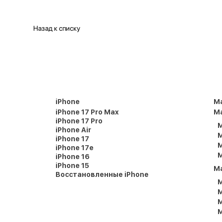
Назад к списку
iPhone
M
iPhone 17 Pro Max
Ma
iPhone 17 Pro
M
iPhone Air
M
iPhone 17
M
iPhone 17e
M
iPhone 16
iPhone 15
M
Восстановленные iPhone
M
M
M
M