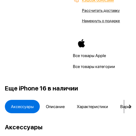
Кэшбэк бонусами
Рассчитать доставку
Намекнуть о подарке
Все товары Apple
Все товары категории
Еще
iPhone 16 в наличии
Аксессуары
Описание
Характеристики
Вариант
Аксессуары