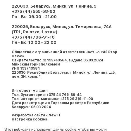
220030, Беларусь, Минск, ул. Ленина, 5
+375 (44) 555-58-92
Пн – Вс: 09:00 – 21:00
220035, Беларусь, Минск, ул. Тимирязева, 74A
(ТРЦ Palazzo, 1 этаж)
+375 (44) 786-91-16
Пн – Вс: 10:00 – 22:00
Общество с ограниченной ответственностью «АйСтор
Плюс»
Свидетельство № 193749584, выдано 05.03.2024
Минским горисполкомом
УНП 193749584
220030, Республика Беларусь, г. Минcк, ул. Ленина, д.5,
пом. 3Н, комн. 1
Интернет-магазин
Тел. бухгалтерии: +375 44 766-89-44
Тел. интернет-магазина: +375 29 319-11-00
Дата регистрации в Торговом реестре Республики
Беларусь: 05.03.2024
Разработка сайта - New IT
Настройка cookies
Этот веб-сайт использует файлы cookie, чтобы вы могли