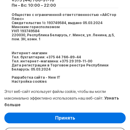
+375 (44) 786-91-16
Пн – Вс: 10:00 – 22:00
Общество с ограниченной ответственностью «АйСтор
Плюс»
Свидетельство № 193749584, выдано 05.03.2024
Минским горисполкомом
УНП 193749584
220030, Республика Беларусь, г. Минcк, ул. Ленина, д.5,
пом. 3Н, комн. 1
Интернет-магазин
Тел. бухгалтерии: +375 44 766-89-44
Тел. интернет-магазина: +375 29 319-11-00
Дата регистрации в Торговом реестре Республики
Беларусь: 05.03.2024
Разработка сайта - New IT
Настройка cookies
Этот веб-сайт использует файлы cookie, чтобы вы могли
максимально эффективно использовать наш веб-сайт.
Узнать
больше
Выберите настройки cookie
Принять
Минимальные
© 2009-2026. ООО «АйСтор Плюс» УНП:
Аналитические/Функциональные