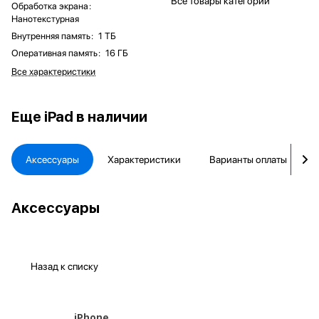
Все товары категории
Обработка экрана
:
Нанотекстурная
Внутренняя память
:
1 ТБ
Оперативная память
:
16 ГБ
Все характеристики
Еще
iPad в наличии
Аксессуары
Характеристики
Варианты оплаты
Аксессуары
Назад к списку
iPhone