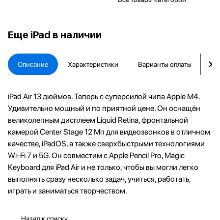
Еще
iPad в наличии
Описание
Характеристики
Варианты оплаты
Ка
iPad Air 13 дюймов. Теперь с суперсилой чипа Apple M4.
Удивительно мощный и по приятной цене. Он оснащён
великолепным дисплеем Liquid Retina, фронтальной
камерой Center Stage 12 Мп для видеозвонков в отличном
качестве, iPadOS, а также сверхбыстрыми технологиями
Wi‑Fi 7 и 5G. Он совместим с Apple Pencil Pro, Magic
Keyboard для iPad Air и не только, чтобы вы могли легко
выполнять сразу несколько задач, учиться, работать,
играть и заниматься творчеством.
Назад к списку