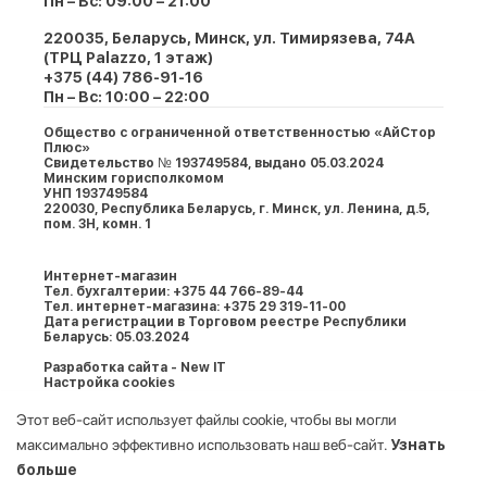
Пн – Вс: 09:00 – 21:00
220035, Беларусь, Минск, ул. Тимирязева, 74A
(ТРЦ Palazzo, 1 этаж)
+375 (44) 786-91-16
Пн – Вс: 10:00 – 22:00
Общество с ограниченной ответственностью «АйСтор
Плюс»
Свидетельство № 193749584, выдано 05.03.2024
Минским горисполкомом
УНП 193749584
220030, Республика Беларусь, г. Минcк, ул. Ленина, д.5,
пом. 3Н, комн. 1
Интернет-магазин
Тел. бухгалтерии: +375 44 766-89-44
Тел. интернет-магазина: +375 29 319-11-00
Дата регистрации в Торговом реестре Республики
Беларусь: 05.03.2024
Разработка сайта - New IT
Настройка cookies
Этот веб-сайт использует файлы cookie, чтобы вы могли
максимально эффективно использовать наш веб-сайт.
Узнать
больше