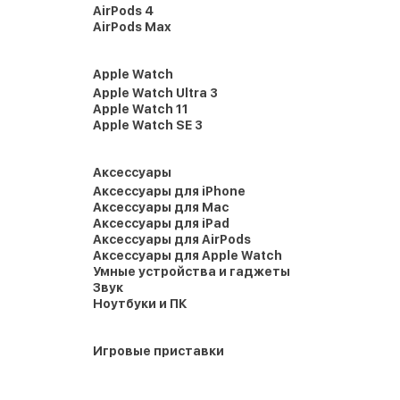
AirPods 4
AirPods Max
Apple Watch
Apple Watch Ultra 3
Apple Watch 11
Apple Watch SE 3
Аксессуары
Аксессуары для iPhone
Аксессуары для Mac
Аксессуары для iPad
Аксессуары для AirPods
Аксессуары для Apple Watch
Умные устройства и гаджеты
Звук
Ноутбуки и ПК
Игровые приставки