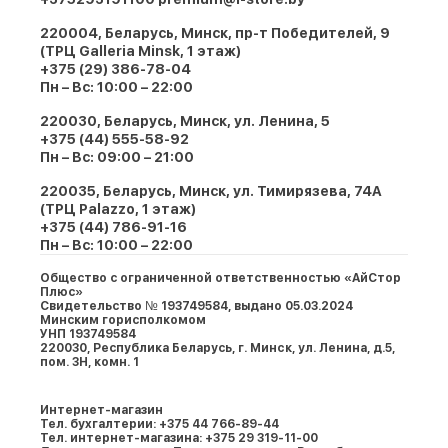
220004, Беларусь, Минск, пр-т Победителей, 9
(ТРЦ Galleria Minsk, 1 этаж)
+375 (29) 386-78-04
Пн – Вс: 10:00 – 22:00
220030, Беларусь, Минск, ул. Ленина, 5
+375 (44) 555-58-92
Пн – Вс: 09:00 – 21:00
220035, Беларусь, Минск, ул. Тимирязева, 74A
(ТРЦ Palazzo, 1 этаж)
+375 (44) 786-91-16
Пн – Вс: 10:00 – 22:00
Общество с ограниченной ответственностью «АйСтор
Плюс»
Свидетельство № 193749584, выдано 05.03.2024
Минским горисполкомом
УНП 193749584
220030, Республика Беларусь, г. Минcк, ул. Ленина, д.5,
пом. 3Н, комн. 1
Интернет-магазин
Тел. бухгалтерии: +375 44 766-89-44
Тел. интернет-магазина: +375 29 319-11-00