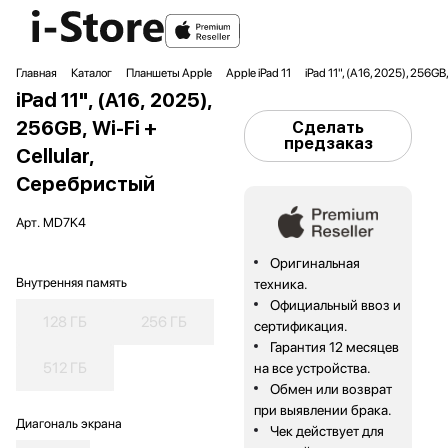
Главная
Каталог
Планшеты Apple
Apple iPad 11
iPad 11", (A16, 2025), 256GB
iPad 11", (A16, 2025),
256GB, Wi-Fi +
Сделать
предзаказ
Cellular,
Серебристый
Арт.
MD7K4
Оригинальная
Внутренняя память
техника.
Официальный ввоз и
128 ГБ
256 ГБ
сертификация.
Гарантия 12 месяцев
512 ГБ
на все устройства.
Обмен или возврат
при выявлении брака.
Диагональ экрана
Чек действует для