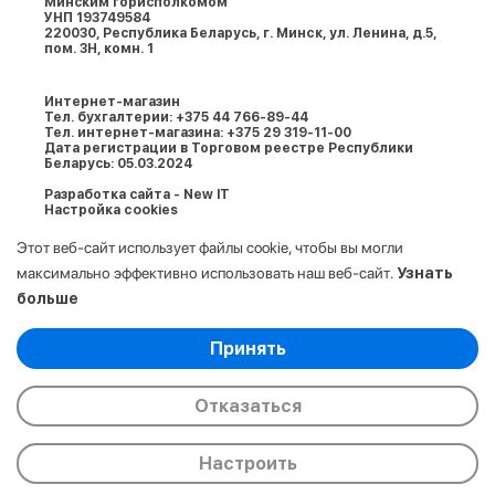
Минским горисполкомом
УНП 193749584
220030, Республика Беларусь, г. Минcк, ул. Ленина, д.5,
пом. 3Н, комн. 1
Интернет-магазин
Тел. бухгалтерии: +375 44 766-89-44
Тел. интернет-магазина: +375 29 319-11-00
Дата регистрации в Торговом реестре Республики
Беларусь: 05.03.2024
Разработка сайта - New IT
Настройка cookies
Этот веб-сайт использует файлы cookie, чтобы вы могли
максимально эффективно использовать наш веб-сайт.
Узнать
больше
Выберите настройки cookie
Принять
Минимальные
© 2009-2026. ООО «АйСтор Плюс» УНП:
Аналитические/Функциональные
193749584. Все права защищены.
Отказаться
Настроить
Главная
Каталог
Корзина
Избранные
Сравнение