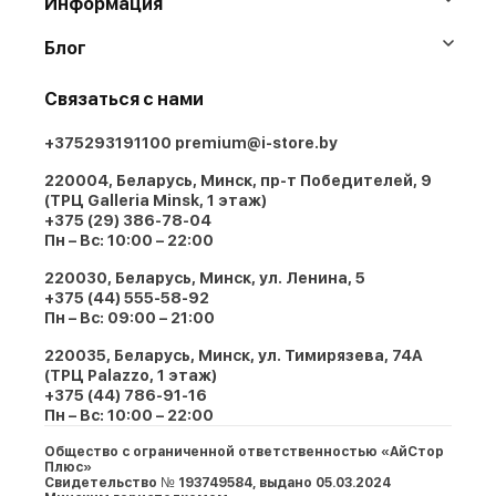
Информация
Блог
Связаться с нами
+375293191100
premium@i-store.by
220004, Беларусь, Минск, пр-т Победителей, 9
(ТРЦ Galleria Minsk, 1 этаж)
+375 (29) 386-78-04
Пн – Вс: 10:00 – 22:00
220030, Беларусь, Минск, ул. Ленина, 5
+375 (44) 555-58-92
Пн – Вс: 09:00 – 21:00
220035, Беларусь, Минск, ул. Тимирязева, 74A
(ТРЦ Palazzo, 1 этаж)
+375 (44) 786-91-16
Пн – Вс: 10:00 – 22:00
Общество с ограниченной ответственностью «АйСтор
Плюс»
Свидетельство № 193749584, выдано 05.03.2024