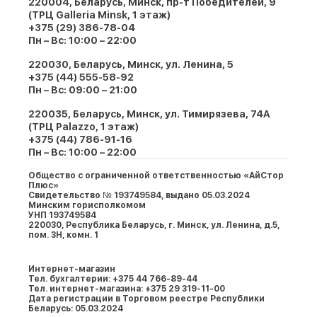
220004, Беларусь, Минск, пр-т Победителей, 9
(ТРЦ Galleria Minsk, 1 этаж)
+375 (29) 386-78-04
Пн – Вс: 10:00 – 22:00
220030, Беларусь, Минск, ул. Ленина, 5
+375 (44) 555-58-92
Пн – Вс: 09:00 – 21:00
220035, Беларусь, Минск, ул. Тимирязева, 74A
(ТРЦ Palazzo, 1 этаж)
+375 (44) 786-91-16
Пн – Вс: 10:00 – 22:00
Общество с ограниченной ответственностью «АйСтор
Плюс»
Свидетельство № 193749584, выдано 05.03.2024
Минским горисполкомом
УНП 193749584
220030, Республика Беларусь, г. Минcк, ул. Ленина, д.5,
пом. 3Н, комн. 1
Интернет-магазин
Тел. бухгалтерии: +375 44 766-89-44
Тел. интернет-магазина: +375 29 319-11-00
Дата регистрации в Торговом реестре Республики
Беларусь: 05.03.2024