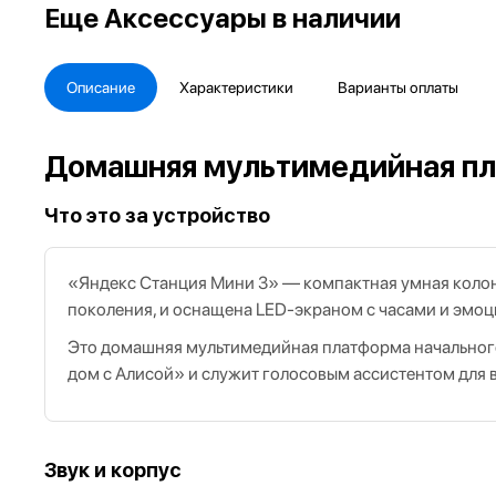
Еще
Аксессуары в наличии
Описание
Характеристики
Варианты оплаты
Домашняя мультимедийная пл
Что это за устройство
«Яндекс Станция Мини 3» — компактная умная колонк
поколения, и оснащена LED‑экраном с часами и эмо
Это домашняя мультимедийная платформа начального 
дом с Алисой» и служит голосовым ассистентом для в
Звук и корпус