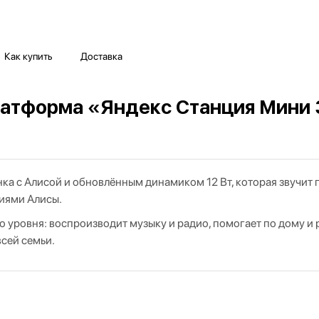
Как купить
Доставка
атформа «Яндекс Станция Мини 
а с Алисой и обновлённым динамиком 12 Вт, которая звучит 
циями Алисы.
уровня: воспроизводит музыку и радио, помогает по дому и 
сей семьи.