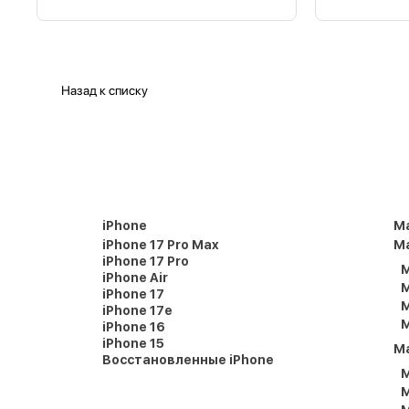
Назад к списку
iPhone
M
iPhone 17 Pro Max
Ma
iPhone 17 Pro
M
iPhone Air
M
iPhone 17
M
iPhone 17e
M
iPhone 16
iPhone 15
M
Восстановленные iPhone
M
M