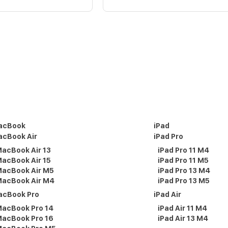
acBook
iPad
cBook Air
iPad Pro
acBook Air 13
iPad Pro 11 M4
acBook Air 15
iPad Pro 11 M5
acBook Air M5
iPad Pro 13 M4
acBook Air M4
iPad Pro 13 M5
acBook Pro
iPad Air
acBook Pro 14
iPad Air 11 M4
acBook Pro 16
iPad Air 13 M4