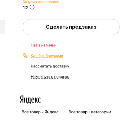
Бонусы к начислению:
12
Сделать предзаказ
Нет в наличии
Кэшбэк бонусами
Рассчитать доставку
Намекнуть о подарке
Все товары Яндекс
Все товары категории