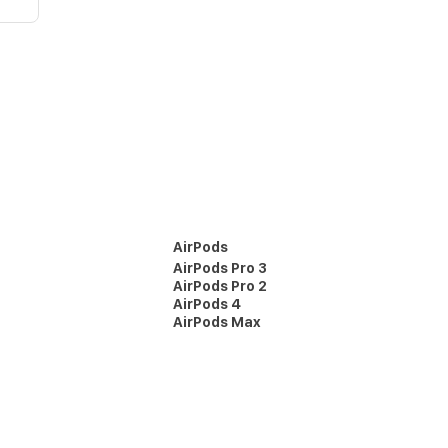
AirPods
AirPods Pro 3
AirPods Pro 2
AirPods 4
AirPods Max