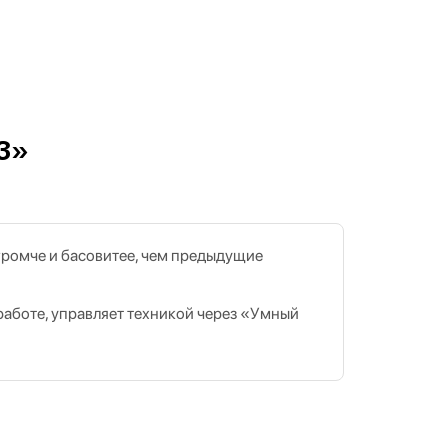
3»
громче и басовитее, чем предыдущие
работе, управляет техникой через «Умный