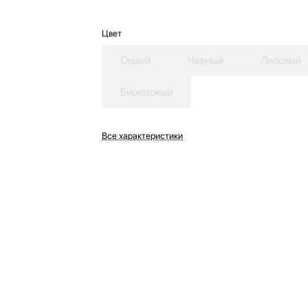
Цвет
Серый
Черный
Лиловый
Бирюзовый
Все характеристики