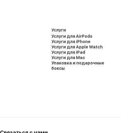
и
Услуги
Услуги для AirPods
Услуги для iPhone
Услуги для Apple Watch
Услуги для iPad
Услуги для Mac
Упаковка и подарочные
боксы
Связаться с нами