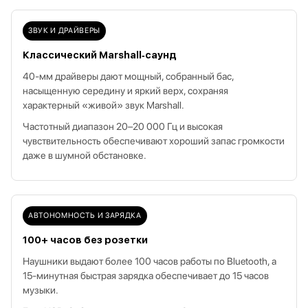
ЗВУК И ДРАЙВЕРЫ
Классический Marshall‑саунд
40‑мм драйверы дают мощный, собранный бас,
насыщенную середину и яркий верх, сохраняя
характерный «живой» звук Marshall.
Частотный диапазон 20–20 000 Гц и высокая
чувствительность обеспечивают хороший запас громкости
даже в шумной обстановке.
АВТОНОМНОСТЬ И ЗАРЯДКА
100+ часов без розетки
Наушники выдают более 100 часов работы по Bluetooth, а
15‑минутная быстрая зарядка обеспечивает до 15 часов
музыки.