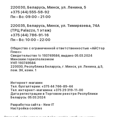
220030, Беларусь, Минск, ул. Ленина, 5
+375 (44) 555-58-92
Пн – Вс: 09:00 – 21:00
220035, Беларусь, Минск, ул. Тимирязева, 74A
(ТРЦ Palazzo, 1 этаж)
+375 (44) 786-91-16
Пн – Вс: 10:00 – 22:00
Общество с ограниченной ответственностью «АйСтор
Плюс»
Свидетельство № 193749584, выдано 05.03.2024
Минским горисполкомом
УНП 193749584
220030, Республика Беларусь, г. Минcк, ул. Ленина, д.5,
пом. 3Н, комн. 1
Интернет-магазин
Тел. бухгалтерии: +375 44 766-89-44
Тел. интернет-магазина: +375 29 319-11-00
Дата регистрации в Торговом реестре Республики
Беларусь: 05.03.2024
Разработка сайта - New IT
Настройка cookies