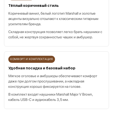
Тёплый коричневый стиль
Коричневый винил, белый логотип Marshall и золотые
акценты визуально отсылают к классическим гитарным
усилителям бренда.
Складная конструкция позволяет легко брать наушники с
собой, не жертвуя сохранностью чашек и амбушюр.
КОМФОРТ И КОМПЛЕКТАЦИЯ
Удобная посадка и базовый набор
Мягкое оголовье и амбушюры обеспечивают комфорт
даже при долгом прослушивании, а накладная
конструкция хорошо фиксируется на голове.
В комплект входят наушники Marshall Major V Brown,
кабель USB‑C и аудиокабель 3,5 мм.