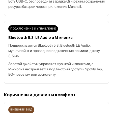
Есть USB‑C, беспроводная зарядка Qi и режим сохранения
ресурса батареи через приложение Marshall.
ПОДКЛЮЧЕНИЕ И УПРАВЛЕНИЕ
Bluetooth 5.3, LE Audio и M‑кнопка
Поддерживаются Bluetooth 5.3, Bluetooth LE Audio,
мультипойнт и проводное подключение по мини‑джеку
3,5 мм.
Золотой джойстик управляет музыкой и звонками, а
M‑кнопка настраивается под быстрый доступ к Spotify Tap,
EQ‑пресетам или ассистенту.
Коричневый дизайн и комфорт
ВНЕШНИЙ ВИД