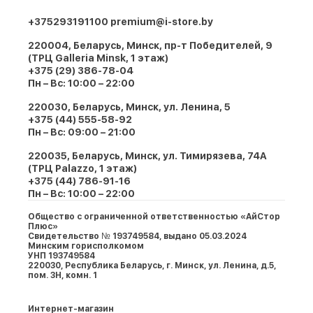
+375293191100
premium@i-store.by
220004, Беларусь, Минск, пр-т Победителей, 9
(ТРЦ Galleria Minsk, 1 этаж)
+375 (29) 386-78-04
Пн – Вс: 10:00 – 22:00
220030, Беларусь, Минск, ул. Ленина, 5
+375 (44) 555-58-92
Пн – Вс: 09:00 – 21:00
220035, Беларусь, Минск, ул. Тимирязева, 74A
(ТРЦ Palazzo, 1 этаж)
+375 (44) 786-91-16
Пн – Вс: 10:00 – 22:00
Общество с ограниченной ответственностью «АйСтор
Плюс»
Свидетельство № 193749584, выдано 05.03.2024
Минским горисполкомом
УНП 193749584
220030, Республика Беларусь, г. Минcк, ул. Ленина, д.5,
пом. 3Н, комн. 1
Интернет-магазин