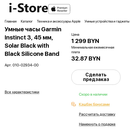
Главная
Каталог
Техника и аксессуары Apple
Умные устройства и гаджеты
Умные часы Garmin
Цена
Instinct 3, 45 мм,
1 299 BYN
Solar Black with
Минимальная ежемесячная
плата
Black Silicone Band
32.87 BYN
Арт.
010-02934-00
Сделать
предзаказ
Все характеристики
Скоро в наличии
Кэшбэк бонусами
Рассчитать доставку
Намекнуть о подарке