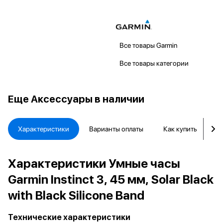
Все товары Garmin
Все товары категории
Еще
Аксессуары в наличии
Характеристики
Варианты оплаты
Как купить
Д
Характеристики Умные часы
Garmin Instinct 3, 45 мм, Solar Black
with Black Silicone Band
Технические характеристики