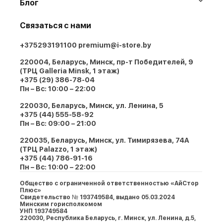
Блог
Связаться с нами
+375293191100
premium@i-store.by
220004, Беларусь, Минск, пр-т Победителей, 9
(ТРЦ Galleria Minsk, 1 этаж)
+375 (29) 386-78-04
Пн – Вс: 10:00 – 22:00
220030, Беларусь, Минск, ул. Ленина, 5
+375 (44) 555-58-92
Пн – Вс: 09:00 – 21:00
220035, Беларусь, Минск, ул. Тимирязева, 74A
(ТРЦ Palazzo, 1 этаж)
+375 (44) 786-91-16
Пн – Вс: 10:00 – 22:00
Общество с ограниченной ответственностью «АйСтор
Плюс»
Свидетельство № 193749584, выдано 05.03.2024
Минским горисполкомом
УНП 193749584
220030, Республика Беларусь, г. Минcк, ул. Ленина, д.5,