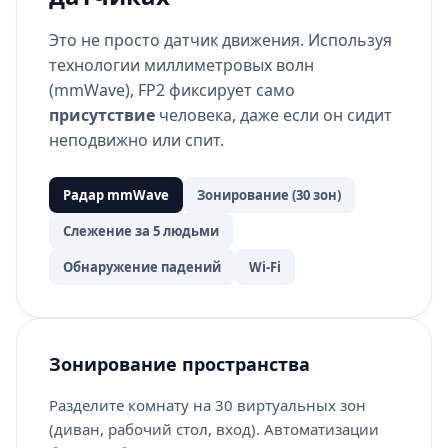
Это не просто датчик движения. Используя
технологии миллиметровых волн
(mmWave), FP2 фиксирует само
присутствие
человека, даже если он сидит
неподвижно или спит.
Радар mmWave
Зонирование (30 зон)
Слежение за 5 людьми
Обнаружение падений
Wi-Fi
Зонирование пространства
Разделите комнату на 30 виртуальных зон
(диван, рабочий стол, вход). Автоматизации