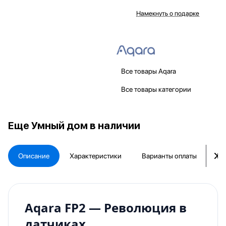
Намекнуть о подарке
Все товары Aqara
Все товары категории
Еще
Умный дом в наличии
Описание
Характеристики
Варианты оплаты
Ка
Aqara FP2 — Революция в
датчиках