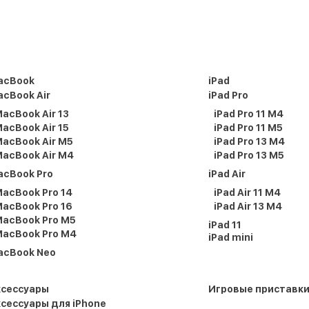
acBook
iPad
cBook Air
iPad Pro
acBook Air 13
iPad Pro 11 M4
acBook Air 15
iPad Pro 11 M5
acBook Air M5
iPad Pro 13 M4
acBook Air M4
iPad Pro 13 M5
acBook Pro
iPad Air
acBook Pro 14
iPad Air 11 M4
acBook Pro 16
iPad Air 13 M4
acBook Pro M5
iPad 11
acBook Pro M4
iPad mini
acBook Neo
ксессуары
Игровые приставк
сессуары для iPhone