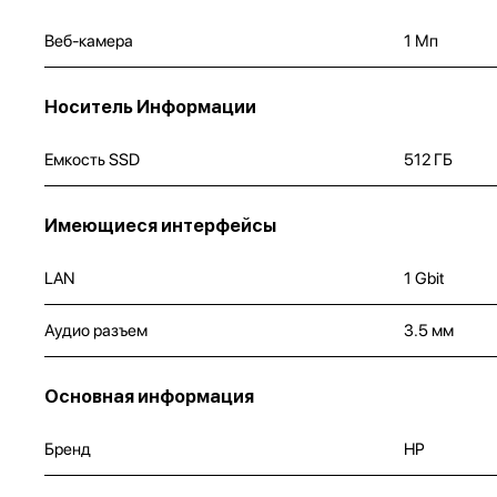
Веб-камера
1 Мп
Носитель Информации
Емкость SSD
512 ГБ
Имеющиеся интерфейсы
LAN
1 Gbit
Аудио разъем
3.5 мм
Основная информация
Бренд
HP