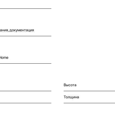
ания, документация
 Home
Высота
Толщина