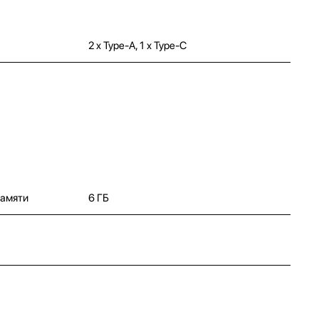
2 x Type-A, 1 x Type-C
памяти
6 ГБ