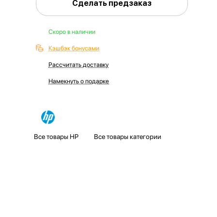
Сделать предзаказ
Скоро в наличии
Кэшбэк бонусами
Рассчитать доставку
Намекнуть о подарке
Все товары HP
Все товары категории