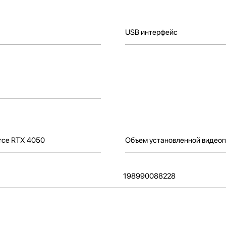
USB интерфейс
rce RTX 4050
Объем установленной видео
198990088228