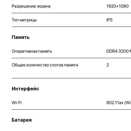
Разрешение экрана
1920×1080
Тип матрицы
IPS
Память
Оперативная память
DDR4 3200 
Общее количество слотов памяти
2
Интерфейс
Wi-Fi
802.11ax (Wi
Батарея