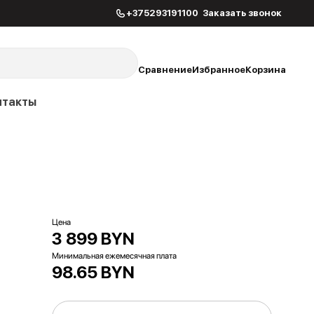
+375293191100
Заказать звонок
Сравнение
Избранное
Корзина
нтакты
Цена
3 899 BYN
Минимальная ежемесячная плата
98.65 BYN