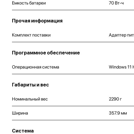
Емкость батареи
70 Вт-ч
Прочая информация
Комплект поставки
Адаптер пит
Программное обеспечение
Операционная система
Windows 11
Габариты и вес
Номинальный вес
2290 г
Ширина
357.9 мм
Система