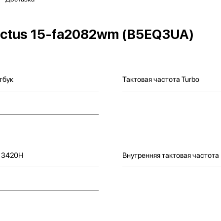
ictus 15-fa2082wm (B5EQ3UA)
тбук
Тактовая частота Turbo
5 13420H
Внутренняя тактовая частота