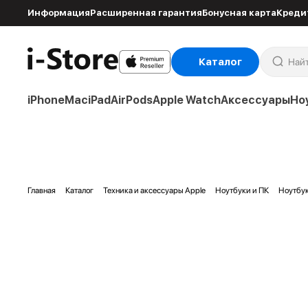
Информация
Расширенная гарантия
Бонусная карта
Креди
Каталог
iPhone
Mac
iPad
AirPods
Apple Watch
Аксессуары
Но
Главная
Каталог
Техника и аксессуары Apple
Ноутбуки и ПК
Ноутбу