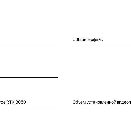
USB интерфейс
rce RTX 3050
Объем установленной видео