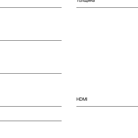
Толщина
HDMI