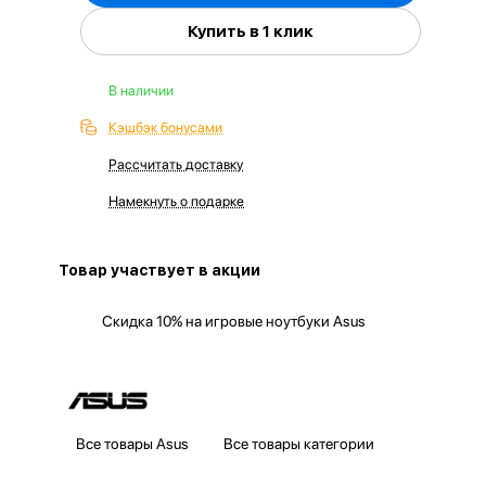
Купить в 1 клик
В наличии
Кэшбэк бонусами
Рассчитать доставку
Намекнуть о подарке
Товар участвует в акции
Скидка 10% на игровые ноутбуки Asus
Все товары Asus
Все товары категории