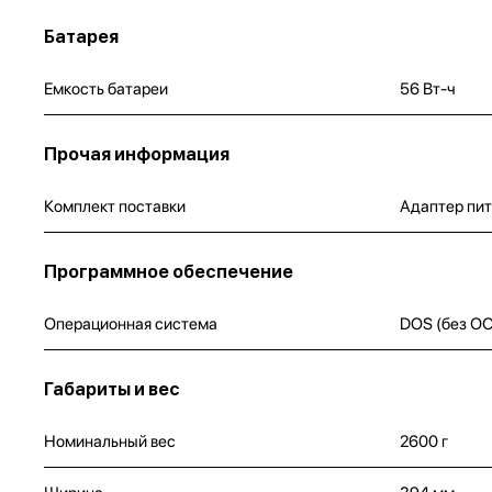
Батарея
Емкость батареи
56 Вт-ч
Прочая информация
Комплект поставки
Адаптер пит
Программное обеспечение
Операционная система
DOS (без ОС
Габариты и вес
Номинальный вес
2600 г