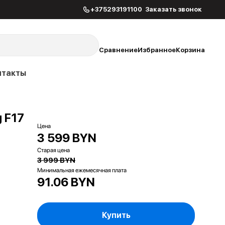
+375293191100
Заказать звонок
Сравнение
Избранное
Корзина
нтакты
 F17
Цена
3 599 BYN
Старая цена
3 999 BYN
Минимальная ежемесячная плата
91.06 BYN
Купить