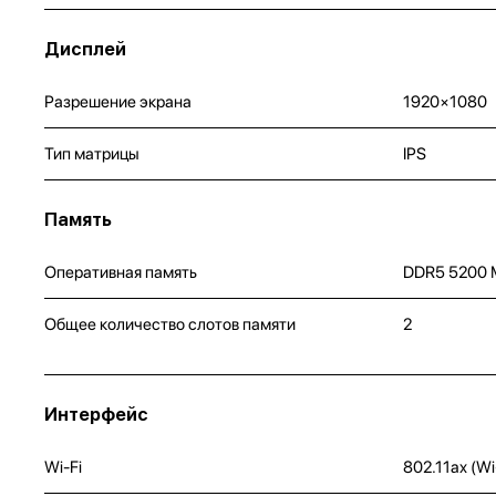
Дисплей
Разрешение экрана
1920×1080
Тип матрицы
IPS
Память
Оперативная память
DDR5 5200 
Общее количество слотов памяти
2
Интерфейс
Wi-Fi
802.11ax (Wi