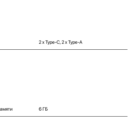
2 х Type-C, 2 x Type-A
памяти
6 ГБ