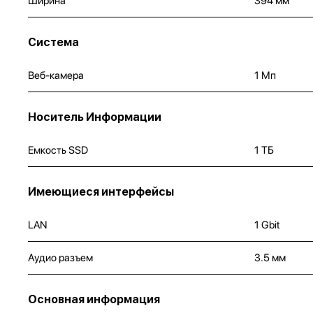
Ширина
394 мм
Система
Веб-камера
1 Мп
Носитель Информации
Емкость SSD
1 ТБ
Имеющиеся интерфейсы
LAN
1 Gbit
Аудио разъем
3.5 мм
Основная информация