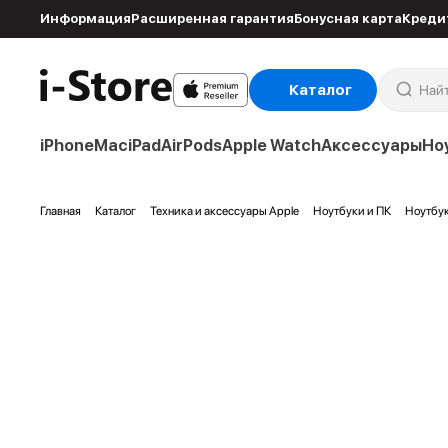
Информация
Расширенная гарантия
Бонусная карта
Креди
Каталог
iPhone
Mac
iPad
AirPods
Apple Watch
Аксессуары
Но
Главная
Каталог
Техника и аксессуары Apple
Ноутбуки и ПК
Ноутбу