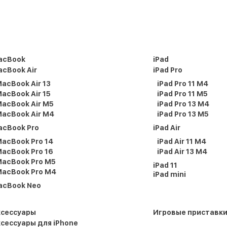
acBook
iPad
cBook Air
iPad Pro
acBook Air 13
iPad Pro 11 M4
acBook Air 15
iPad Pro 11 M5
acBook Air M5
iPad Pro 13 M4
acBook Air M4
iPad Pro 13 M5
acBook Pro
iPad Air
acBook Pro 14
iPad Air 11 M4
acBook Pro 16
iPad Air 13 M4
acBook Pro M5
iPad 11
acBook Pro M4
iPad mini
acBook Neo
ксессуары
Игровые приставк
сессуары для iPhone