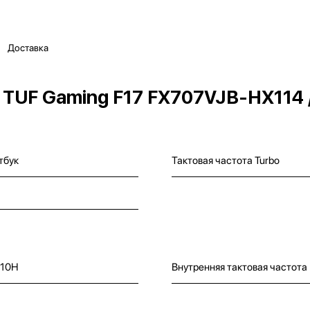
Доставка
 TUF Gaming F17 FX707VJB-HX114 
тбук
Тактовая частота Turbo
 210H
Внутренняя тактовая частота