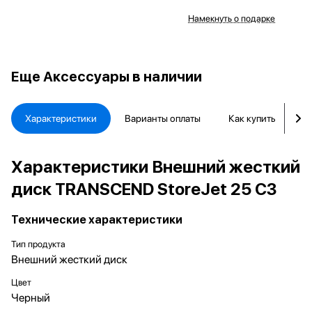
Намекнуть о подарке
Еще
Аксессуары в наличии
Характеристики
Варианты оплаты
Как купить
Д
Характеристики Внешний жесткий
диск TRANSCEND StoreJet 25 С3
Технические характеристики
Тип продукта
Внешний жесткий диск
Цвет
Черный