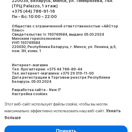
220035, Беларусь, Минск, ул. Тимирязева, 74A
(ТРЦ Palazzo, 1 этаж)
+375 (44) 786-91-16
Пн – Вс: 10:00 – 22:00
Общество с ограниченной ответственностью «АйСтор
Плюс»
Свидетельство № 193749584, выдано 05.03.2024
Минским горисполкомом
УНП 193749584
220030, Республика Беларусь, г. Минcк, ул. Ленина, д.5,
пом. 3Н, комн. 1
Интернет-магазин
Тел. бухгалтерии: +375 44 766-89-44
Тел. интернет-магазина: +375 29 319-11-00
Дата регистрации в Торговом реестре Республики
Беларусь: 05.03.2024
Разработка сайта - New IT
Настройка cookies
Этот веб-сайт использует файлы cookie, чтобы вы могли
максимально эффективно использовать наш веб-сайт.
Узнать
больше
Выберите настройки cookie
Принять