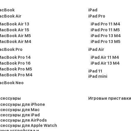
acBook
iPad
cBook Air
iPad Pro
acBook Air 13
iPad Pro 11 M4
acBook Air 15
iPad Pro 11 M5
acBook Air M5
iPad Pro 13 M4
acBook Air M4
iPad Pro 13 M5
acBook Pro
iPad Air
acBook Pro 14
iPad Air 11 M4
acBook Pro 16
iPad Air 13 M4
acBook Pro M5
iPad 11
acBook Pro M4
iPad mini
acBook Neo
ксессуары
Игровые приставк
сессуары для iPhone
сессуары для Mac
сессуары для iPad
сессуары для AirPods
сессуары для Apple Watch
ные устройства и