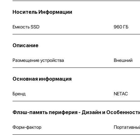
Носитель Информации
Емкость SSD
960 ГБ
Описание
Размещение устройства
Внешний
Основная информация
Бренд
NETAC
Флэш-память периферия - Дизайн и Особенност
Форм-фактор
Портативны