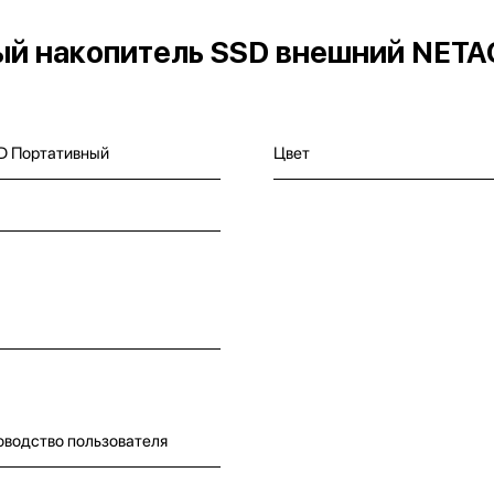
й накопитель SSD внешний NETA
D Портативный
Цвет
оводство пользователя