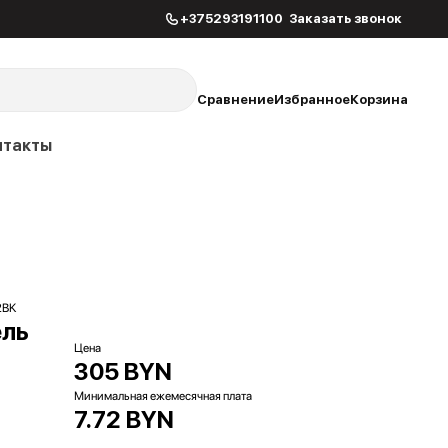
+375293191100
Заказать звонок
Сравнение
Избранное
Корзина
нтакты
2BK
ель
Цена
305 BYN
Минимальная ежемесячная плата
7.72 BYN