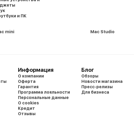
аджеты
ук
утбуки и ПК
c mini
Mac Studio
Информация
Блог
О компании
Обзоры
аты
Оферта
Новости магазина
Гарантия
Пресс-релизы
Программа лояльности
Для бизнеса
Персональные данные
О cookies
Кредит
Отзывы