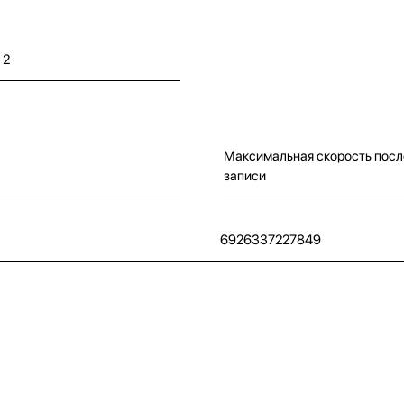
 2
Максимальная скорость пос
записи
6926337227849