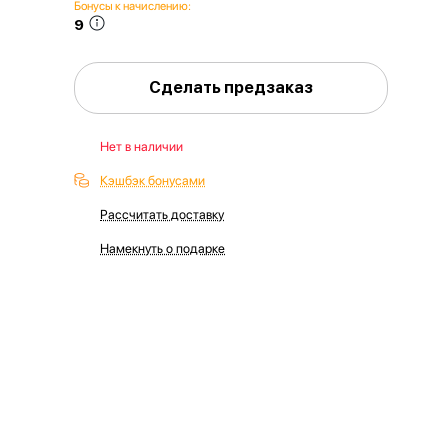
Бонусы к начислению:
9
Сделать предзаказ
Нет в наличии
Кэшбэк бонусами
Рассчитать доставку
Намекнуть о подарке