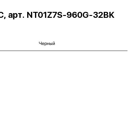
C, арт. NT01Z7S-960G-32BK
Черный