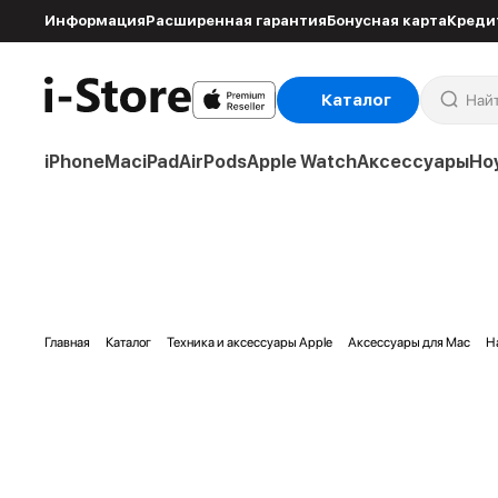
Информация
Расширенная гарантия
Бонусная карта
Креди
Каталог
iPhone
Mac
iPad
AirPods
Apple Watch
Аксессуары
Но
Главная
Каталог
Техника и аксессуары Apple
Аксессуары для Mac
Н