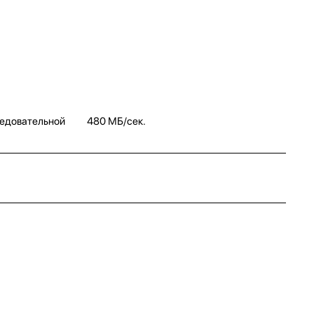
ледовательной
480 МБ/сек.