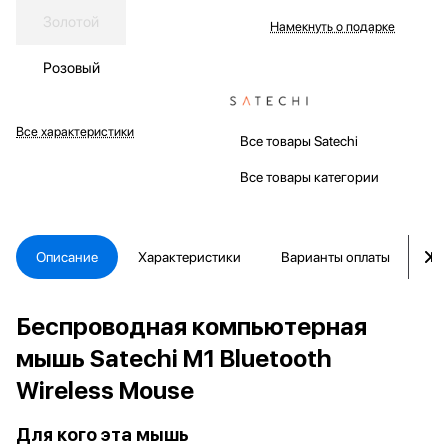
Золотой
Намекнуть о подарке
Розовый
Все характеристики
Все товары Satechi
Все товары категории
Описание
Характеристики
Варианты оплаты
Ка
Беспроводная компьютерная
мышь Satechi M1 Bluetooth
Wireless Mouse
Для кого эта мышь