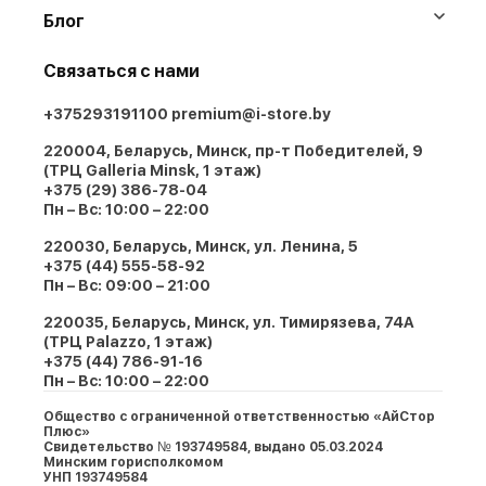
Блог
Связаться с нами
+375293191100
premium@i-store.by
220004, Беларусь, Минск, пр-т Победителей, 9
(ТРЦ Galleria Minsk, 1 этаж)
+375 (29) 386-78-04
Пн – Вс: 10:00 – 22:00
220030, Беларусь, Минск, ул. Ленина, 5
+375 (44) 555-58-92
Пн – Вс: 09:00 – 21:00
220035, Беларусь, Минск, ул. Тимирязева, 74A
(ТРЦ Palazzo, 1 этаж)
+375 (44) 786-91-16
Пн – Вс: 10:00 – 22:00
Общество с ограниченной ответственностью «АйСтор
Плюс»
Свидетельство № 193749584, выдано 05.03.2024
Минским горисполкомом
УНП 193749584