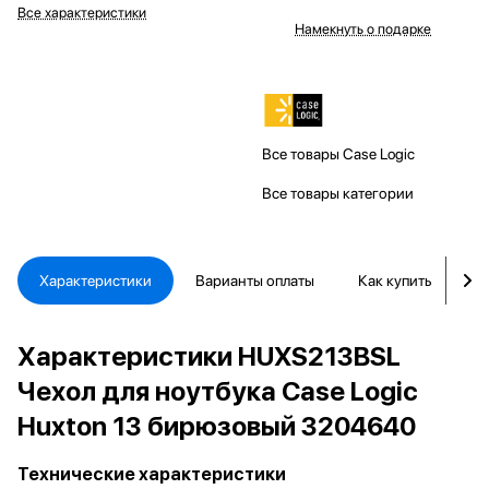
Все характеристики
Намекнуть о подарке
Все товары Case Logic
Все товары категории
Характеристики
Варианты оплаты
Как купить
Д
Характеристики HUXS213BSL
Чехол для ноутбука Case Logic
Huxton 13 бирюзовый 3204640
Технические характеристики