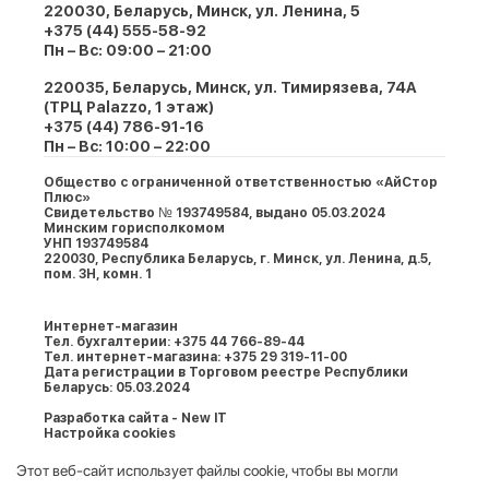
220030, Беларусь, Минск, ул. Ленина, 5
+375 (44) 555-58-92
Пн – Вс: 09:00 – 21:00
220035, Беларусь, Минск, ул. Тимирязева, 74A
(ТРЦ Palazzo, 1 этаж)
+375 (44) 786-91-16
Пн – Вс: 10:00 – 22:00
Общество с ограниченной ответственностью «АйСтор
Плюс»
Свидетельство № 193749584, выдано 05.03.2024
Минским горисполкомом
УНП 193749584
220030, Республика Беларусь, г. Минcк, ул. Ленина, д.5,
пом. 3Н, комн. 1
Интернет-магазин
Тел. бухгалтерии: +375 44 766-89-44
Тел. интернет-магазина: +375 29 319-11-00
Дата регистрации в Торговом реестре Республики
Беларусь: 05.03.2024
Разработка сайта - New IT
Настройка cookies
Этот веб-сайт использует файлы cookie, чтобы вы могли