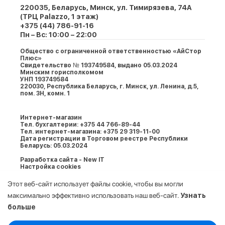
220035, Беларусь, Минск, ул. Тимирязева, 74A
(ТРЦ Palazzo, 1 этаж)
+375 (44) 786-91-16
Пн – Вс: 10:00 – 22:00
Общество с ограниченной ответственностью «АйСтор
Плюс»
Свидетельство № 193749584, выдано 05.03.2024
Минским горисполкомом
УНП 193749584
220030, Республика Беларусь, г. Минcк, ул. Ленина, д.5,
пом. 3Н, комн. 1
Интернет-магазин
Тел. бухгалтерии: +375 44 766-89-44
Тел. интернет-магазина: +375 29 319-11-00
Дата регистрации в Торговом реестре Республики
Беларусь: 05.03.2024
Разработка сайта - New IT
Настройка cookies
Этот веб-сайт использует файлы cookie, чтобы вы могли
максимально эффективно использовать наш веб-сайт.
Узнать
больше
Выберите настройки cookie