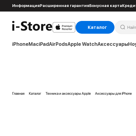
Информация
Расширенная гарантия
Бонусная карта
Креди
Каталог
iPhone
Mac
iPad
AirPods
Apple Watch
Аксессуары
Но
Главная
Каталог
Техника и аксессуары Apple
Аксессуары для iPhone