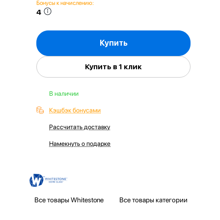
Бонусы к начислению:
4
Купить
Купить в 1 клик
В наличии
Кэшбэк бонусами
Рассчитать доставку
Намекнуть о подарке
Все товары Whitestone
Все товары категории