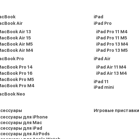
acBook
iPad
cBook Air
iPad Pro
acBook Air 13
iPad Pro 11 M4
acBook Air 15
iPad Pro 11 M5
acBook Air M5
iPad Pro 13 M4
acBook Air M4
iPad Pro 13 M5
acBook Pro
iPad Air
acBook Pro 14
iPad Air 11 M4
acBook Pro 16
iPad Air 13 M4
acBook Pro M5
iPad 11
acBook Pro M4
iPad mini
acBook Neo
ксессуары
Игровые приставк
сессуары для iPhone
сессуары для Mac
сессуары для iPad
сессуары для AirPods