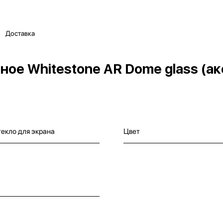
Доставка
ое Whitestone AR Dome glass (а
екло для экрана
Цвет