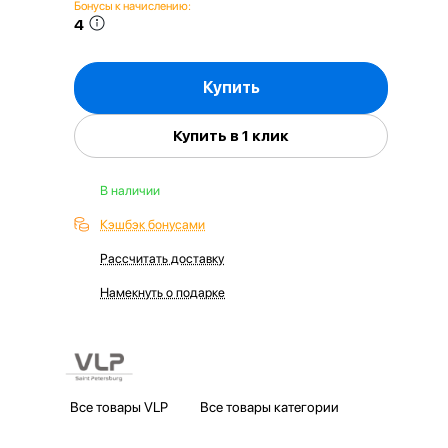
Бонусы к начислению:
4
Купить
Купить в 1 клик
В наличии
Кэшбэк бонусами
Рассчитать доставку
Намекнуть о подарке
Все товары VLP
Все товары категории