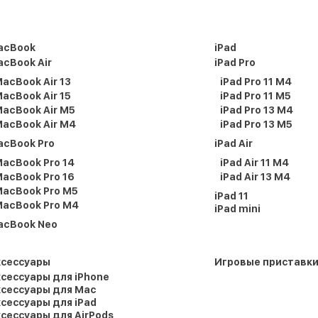
acBook
iPad
cBook Air
iPad Pro
acBook Air 13
iPad Pro 11 M4
acBook Air 15
iPad Pro 11 M5
acBook Air M5
iPad Pro 13 M4
acBook Air M4
iPad Pro 13 M5
acBook Pro
iPad Air
acBook Pro 14
iPad Air 11 M4
acBook Pro 16
iPad Air 13 M4
acBook Pro M5
iPad 11
acBook Pro M4
iPad mini
acBook Neo
ксессуары
Игровые приставк
сессуары для iPhone
сессуары для Mac
сессуары для iPad
сессуары для AirPods