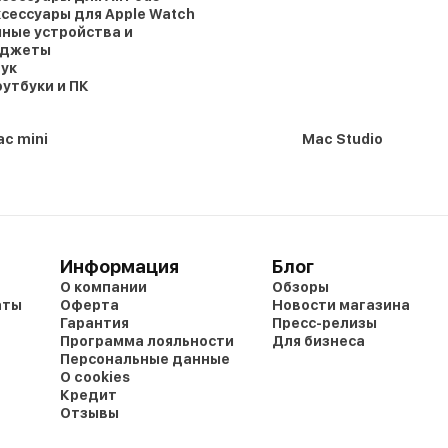
сессуары для Apple Watch
ные устройства и
аджеты
ук
утбуки и ПК
c mini
Mac Studio
Информация
Блог
О компании
Обзоры
аты
Оферта
Новости магазина
Гарантия
Пресс-релизы
Программа лояльности
Для бизнеса
Персональные данные
О cookies
Кредит
Отзывы