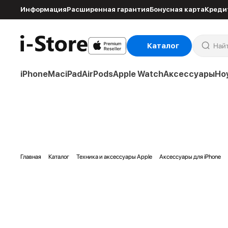
Информация
Расширенная гарантия
Бонусная карта
Креди
Каталог
iPhone
Mac
iPad
AirPods
Apple Watch
Аксессуары
Но
Главная
Каталог
Техника и аксессуары Apple
Аксессуары для iPhone