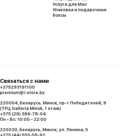
Услуги для Mac
Упаковка и подарочные
боксы
Связаться с нами
+375293191100
premium@i-store.by
220004, Беларусь, Минск, пр-т Победителей, 9
(ТРЦ Galleria Minsk, 1 этаж)
+375 (29) 386-78-04
Пн – Вс: 10:00 – 22:00
220030, Беларусь, Минск, ул. Ленина, 5
+375 (44) 555-58-92