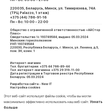
220035, Беларусь, Минск, ул. Тимирязева, 74A
(ТРЦ Palazzo, 1 этаж)
+375 (44) 786-91-16
Пн – Вс: 10:00 – 22:00
Общество с ограниченной ответственностью «АйСтор
Плюс»
Свидетельство № 193749584, выдано 05.03.2024
Минским горисполкомом
УНП 193749584
220030, Республика Беларусь, г. Минcк, ул. Ленина, д.5,
пом. 3Н, комн. 1
Интернет-магазин
Тел. бухгалтерии: +375 44 766-89-44
Тел. интернет-магазина: +375 29 319-11-00
Дата регистрации в Торговом реестре Республики
Беларусь: 05.03.2024
Разработка сайта - New IT
Настройка cookies
Этот веб-сайт использует файлы cookie, чтобы вы могли
максимально эффективно использовать наш веб-сайт.
Узнать
больше