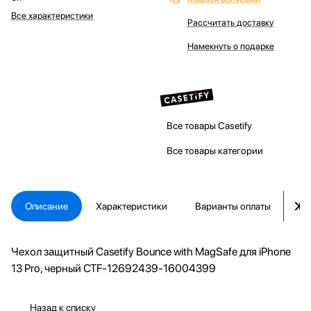
Все характеристики
Рассчитать доставку
Намекнуть о подарке
Все товары Casetify
Все товары категории
Описание
Характеристики
Варианты оплаты
Ка
Чехол защитный Casetify Bounce with MagSafe для iPhone
13 Pro, черный CTF-12692439-16004399
Назад к списку