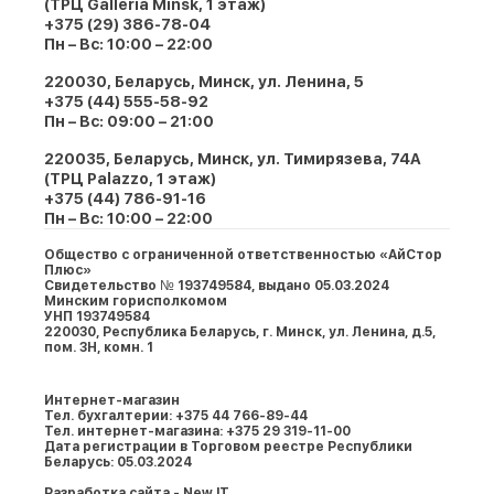
(ТРЦ Galleria Minsk, 1 этаж)
+375 (29) 386-78-04
Пн – Вс: 10:00 – 22:00
220030, Беларусь, Минск, ул. Ленина, 5
+375 (44) 555-58-92
Пн – Вс: 09:00 – 21:00
220035, Беларусь, Минск, ул. Тимирязева, 74A
(ТРЦ Palazzo, 1 этаж)
+375 (44) 786-91-16
Пн – Вс: 10:00 – 22:00
Общество с ограниченной ответственностью «АйСтор
Плюс»
Свидетельство № 193749584, выдано 05.03.2024
Минским горисполкомом
УНП 193749584
220030, Республика Беларусь, г. Минcк, ул. Ленина, д.5,
пом. 3Н, комн. 1
Интернет-магазин
Тел. бухгалтерии: +375 44 766-89-44
Тел. интернет-магазина: +375 29 319-11-00
Дата регистрации в Торговом реестре Республики
Беларусь: 05.03.2024
Разработка сайта - New IT