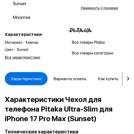
Sunset
Намекнуть о подарке
Moonrise
Характеристики
Все товары Pitaka
Материал
:
Кевлар
Цвет
:
Sunset
Все товары категории
Все характеристики
Характеристики
Варианты оплаты
Как купить
Д
Характеристики Чехол для
телефона Pitaka Ultra-Slim для
iPhone 17 Pro Max (Sunset)
Технические характеристики