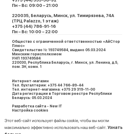
+375 (44) 555-58-92
Пн – Вс: 09:00 – 21:00
220035, Беларусь, Минск, ул. Тимирязева, 74A
(ТРЦ Palazzo, 1 этаж)
+375 (44) 786-91-16
Пн – Вс: 10:00 – 22:00
Общество с ограниченной ответственностью «АйСтор
Плюс»
Свидетельство № 193749584, выдано 05.03.2024
Минским горисполкомом
УНП 193749584
220030, Республика Беларусь, г. Минcк, ул. Ленина, д.5,
пом. 3Н, комн. 1
Интернет-магазин
Тел. бухгалтерии: +375 44 766-89-44
Тел. интернет-магазина: +375 29 319-11-00
Дата регистрации в Торговом реестре Республики
Беларусь: 05.03.2024
Разработка сайта - New IT
Настройка cookies
Этот веб-сайт использует файлы cookie, чтобы вы могли
максимально эффективно использовать наш веб-сайт.
Узнать