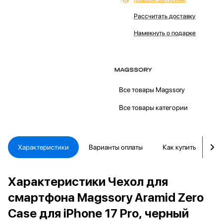
Рассчитать доставку
Намекнуть о подарке
Все товары Magssory
Все товары категории
Характеристики
Варианты оплаты
Как купить
Д
Характеристики Чехол для
смартфона Magssory Aramid Zero
Case для iPhone 17 Pro, черный