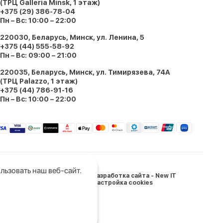
(ТРЦ Galleria Minsk, 1 этаж)
+375 (29) 386-78-04
Пн – Вс: 10:00 – 22:00
220030, Беларусь, Минск, ул. Ленина, 5
+375 (44) 555-58-92
Пн – Вс: 09:00 – 21:00
220035, Беларусь, Минск, ул. Тимирязева, 74A
(ТРЦ Palazzo, 1 этаж)
+375 (44) 786-91-16
Пн – Вс: 10:00 – 22:00
льзовать наш веб-сайт.
Разработка сайта - New IT
Настройка cookies
и Беларусь: 05.03.2024
щищены.