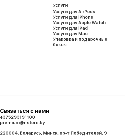
и
Услуги
Услуги для AirPods
Услуги для iPhone
Услуги для Apple Watch
Услуги для iPad
Услуги для Mac
Упаковка и подарочные
боксы
Связаться с нами
+375293191100
premium@i-store.by
220004, Беларусь, Минск, пр-т Победителей, 9