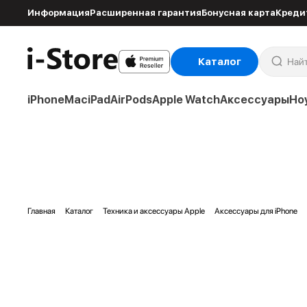
Информация
Расширенная гарантия
Бонусная карта
Креди
Каталог
iPhone
Mac
iPad
AirPods
Apple Watch
Аксессуары
Но
Главная
Каталог
Техника и аксессуары Apple
Аксессуары для iPhone