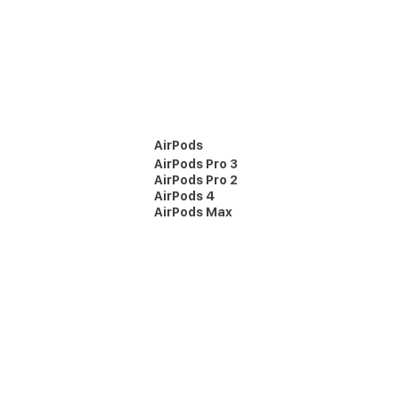
AirPods
AirPods Pro 3
AirPods Pro 2
AirPods 4
AirPods Max