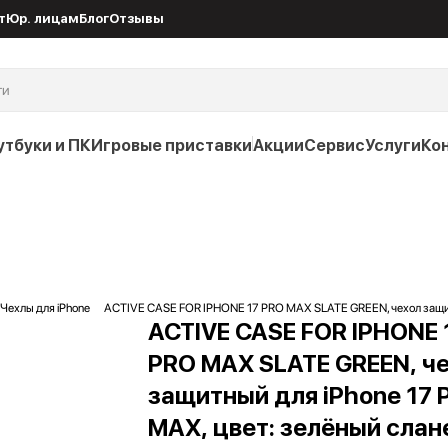
т
Юр. лицам
Блог
Отзывы
утбуки и ПК
Игровые приставки
Акции
Сервис
Услуги
Ко
Чехлы для iPhone
ACTIVE CASE FOR IPHONE 17 PRO MAX SLATE GREEN, чехол защит
ACTIVE CASE FOR IPHONE 
PRO MAX SLATE GREEN, ч
защитный для iPhone 17 
MAX, цвет: зелёный слан