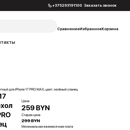
+375293191100
Заказать звонок
Сравнение
Избранное
Корзина
нтакты
ный для iPhone 17 PRO MAX, цвет: зелёный сланец
17
Цена
ехол
259 BYN
PRO
Старая цена
299 BYN
ец
Минимальная ежемесячная плата