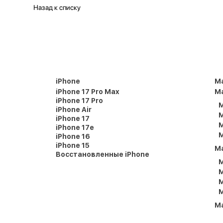
Назад к списку
iPhone
M
iPhone 17 Pro Max
Ma
iPhone 17 Pro
M
iPhone Air
M
iPhone 17
M
iPhone 17e
M
iPhone 16
iPhone 15
M
Восстановленные iPhone
M
M
M
M
M