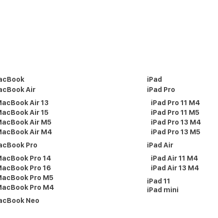
acBook
iPad
cBook Air
iPad Pro
acBook Air 13
iPad Pro 11 M4
acBook Air 15
iPad Pro 11 M5
acBook Air M5
iPad Pro 13 M4
acBook Air M4
iPad Pro 13 M5
acBook Pro
iPad Air
acBook Pro 14
iPad Air 11 M4
acBook Pro 16
iPad Air 13 M4
acBook Pro M5
iPad 11
acBook Pro M4
iPad mini
acBook Neo