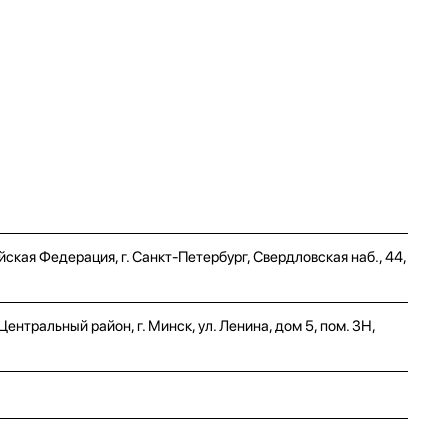
ская Федерация, г. Санкт-Петербург, Свердловская наб., 44,
нтральный район, г. Минск, ул. Ленина, дом 5, пом. 3Н,