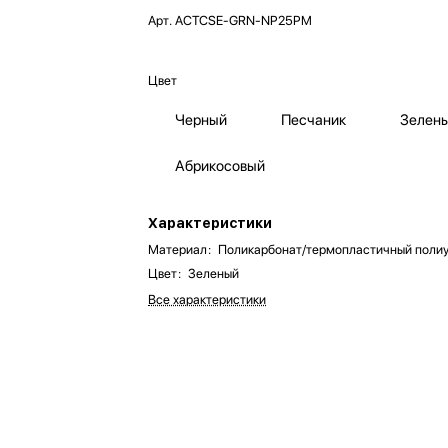
Арт.
ACTCSE-GRN-NP25PM
Цвет
Черный
Песчаник
Зелен
Абрикосовый
Характеристики
Материал
:
Поликарбонат/термопластичный поли
Цвет
:
Зеленый
Все характеристики