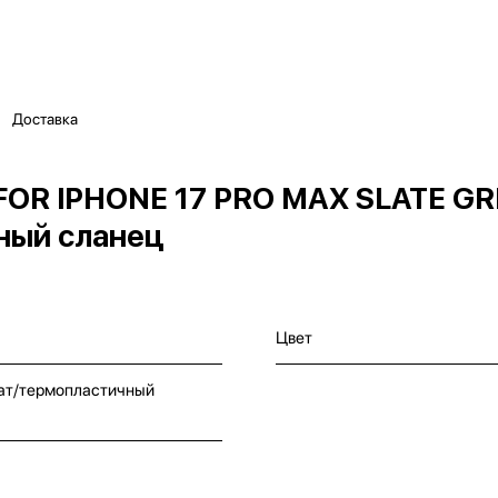
Доставка
FOR IPHONE 17 PRO MAX SLATE GR
ёный сланец
Цвет
ат/термопластичный