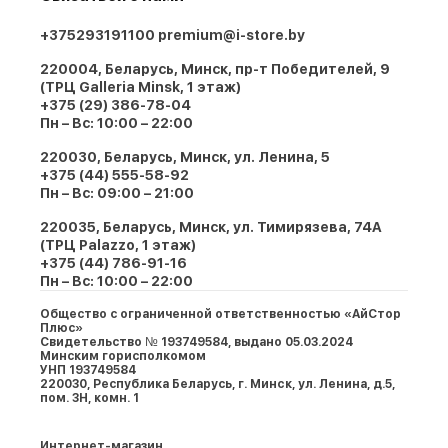
+375293191100
premium@i-store.by
220004, Беларусь, Минск, пр-т Победителей, 9
(ТРЦ Galleria Minsk, 1 этаж)
+375 (29) 386-78-04
Пн – Вс: 10:00 – 22:00
220030, Беларусь, Минск, ул. Ленина, 5
+375 (44) 555-58-92
Пн – Вс: 09:00 – 21:00
220035, Беларусь, Минск, ул. Тимирязева, 74A
(ТРЦ Palazzo, 1 этаж)
+375 (44) 786-91-16
Пн – Вс: 10:00 – 22:00
Общество с ограниченной ответственностью «АйСтор
Плюс»
Свидетельство № 193749584, выдано 05.03.2024
Минским горисполкомом
УНП 193749584
220030, Республика Беларусь, г. Минcк, ул. Ленина, д.5,
пом. 3Н, комн. 1
Интернет-магазин