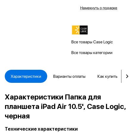
Намекнуть о подарке
Все товары Case Logic
Все товары категории
Характеристики
Варианты оплаты
Как купить
Д
Характеристики Папка для
планшета iPad Air 10.5', Case Logic,
черная
Технические характеристики